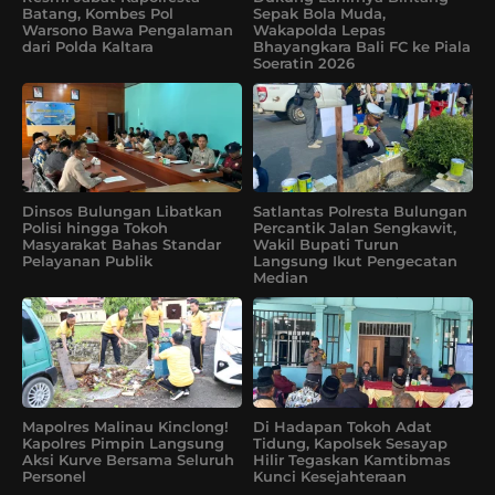
Batang, Kombes Pol
Sepak Bola Muda,
Warsono Bawa Pengalaman
Wakapolda Lepas
dari Polda Kaltara
Bhayangkara Bali FC ke Piala
Soeratin 2026
Dinsos Bulungan Libatkan
Satlantas Polresta Bulungan
Polisi hingga Tokoh
Percantik Jalan Sengkawit,
Masyarakat Bahas Standar
Wakil Bupati Turun
Pelayanan Publik
Langsung Ikut Pengecatan
Median
Mapolres Malinau Kinclong!
Di Hadapan Tokoh Adat
Kapolres Pimpin Langsung
Tidung, Kapolsek Sesayap
Aksi Kurve Bersama Seluruh
Hilir Tegaskan Kamtibmas
Personel
Kunci Kesejahteraan