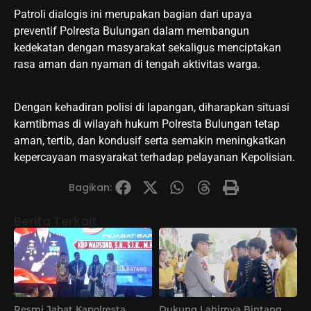
Patroli dialogis ini merupakan bagian dari upaya
preventif Polresta Bulungan dalam membangun
kedekatan dengan masyarakat sekaligus menciptakan
rasa aman dan nyaman di tengah aktivitas warga.
Dengan kehadiran polisi di lapangan, diharapkan situasi
kamtibmas di wilayah hukum Polresta Bulungan tetap
aman, tertib, dan kondusif serta semakin meningkatkan
kepercayaan masyarakat terhadap pelayanan Kepolisian.
Bagikan:
Berita Terkait
Resmi Jabat Kapolresta
Dukung Lahirnya Bintang