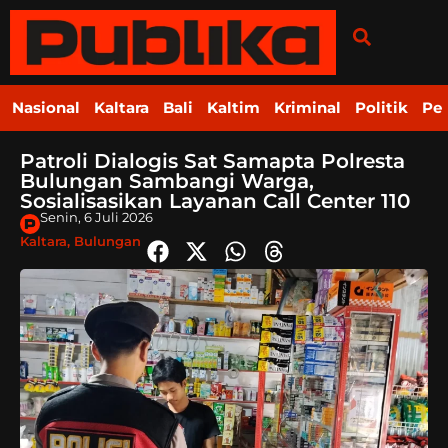
Nasional
Kaltara
Bali
Kaltim
Kriminal
Politik
Pe
Patroli Dialogis Sat Samapta Polresta
Bulungan Sambangi Warga,
Sosialisasikan Layanan Call Center 110
Senin, 6 Juli 2026
Kaltara
,
Bulungan