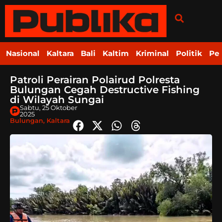
Nasional
Kaltara
Bali
Kaltim
Kriminal
Politik
Pe
Patroli Perairan Polairud Polresta
Bulungan Cegah Destructive Fishing
di Wilayah Sungai
Sabtu, 25 Oktober
2025
Bulungan
,
Kaltara