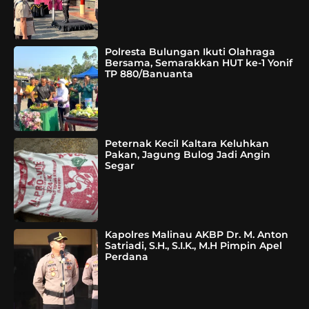
Polresta Bulungan Ikuti Olahraga
Bersama, Semarakkan HUT ke-1 Yonif
TP 880/Banuanta
Peternak Kecil Kaltara Keluhkan
Pakan, Jagung Bulog Jadi Angin
Segar
Kapolres Malinau AKBP Dr. M. Anton
Satriadi, S.H., S.I.K., M.H Pimpin Apel
Perdana