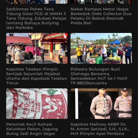
Satbinmas Polres Tana
Nekat Rampas Motor Vespa
Tidung Gelar FGD di SMAN 3
Berkedok Debt Collector Dua
Tana Tidung, Edukasi Pelajar
Pelaku Di Bekuk Resmob
tentang Bahaya Bullying
Polda Bali
dan Narkoba
Kapolres Tarakan Pimpin
Polresta Bulungan Ikuti
Sertijab Sejumlah Pejabat
Olahraga Bersama,
Utama dan Kapolsek Tarakan
Semarakkan HUT ke-1 Yonif
Timur
TP 880/Banuanta
Peternak Kecil Kaltara
Kapolres Malinau AKBP Dr.
Keluhkan Pakan, Jagung
M. Anton Satriadi, S.H., S.I.K.,
Bulog Jadi Angin Segar
M.H Pimpin Apel Perdana