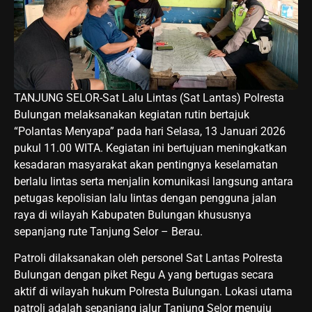
TANJUNG SELOR-Sat Lalu Lintas (Sat Lantas) Polresta
Bulungan melaksanakan kegiatan rutin bertajuk
“Polantas Menyapa” pada hari Selasa, 13 Januari 2026
pukul 11.00 WITA. Kegiatan ini bertujuan meningkatkan
kesadaran masyarakat akan pentingnya keselamatan
berlalu lintas serta menjalin komunikasi langsung antara
petugas kepolisian lalu lintas dengan pengguna jalan
raya di wilayah Kabupaten Bulungan khususnya
sepanjang rute Tanjung Selor – Berau.
Patroli dilaksanakan oleh personel Sat Lantas Polresta
Bulungan dengan piket Regu A yang bertugas secara
aktif di wilayah hukum Polresta Bulungan. Lokasi utama
patroli adalah sepanjang jalur Tanjung Selor menuju