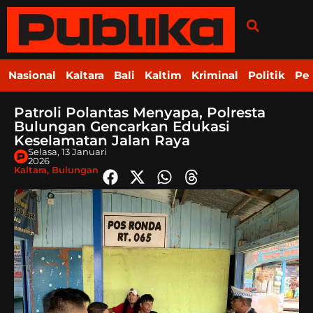
Nasional
Kaltara
Bali
Kaltim
Kriminal
Politik
Pe
Patroli Polantas Menyapa, Polresta
Bulungan Gencarkan Edukasi
Keselamatan Jalan Raya
Selasa, 13 Januari
2026
Kaltara
,
Bulungan