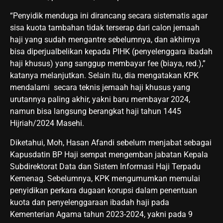
“Penyidik menduga ini dirancang secara sistematis agar
sisa kuota tambahan tidak terserap dari calon jemaah
haji yang sudah mengantre sebelumnya, dan akhirnya
bisa diperjualbelikan kepada PIHK (penyelenggara ibadah
haji khusus) yang sanggup membayar fee (biaya, red.),”
katanya melanjutkan. Selain itu, dia mengatakan KPK
mendalami secara teknis jemaah haji khusus yang
urutannya paling akhir, yakni baru membayar 2024,
namun bisa langsung berangkat haji tahun 1445
Hijriah/2024 Masehi.
Diketahui, Moh, Hasan Afandi sebelum menjabat sebagai
Kapusdatin BP Haji sempat mengemban jabatan Kepala
Subdirektorat Data dan Sistem Informasi Haji Terpadu
Kemenag. Sebelumnya, KPK mengumumkan memulai
penyidikan perkara dugaan korupsi dalam penentuan
kuota dan penyelenggaraan ibadah haji pada
Kementerian Agama tahun 2023-2024, yakni pada 9