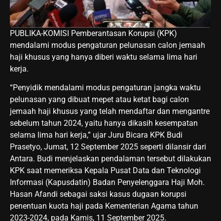
PUBLIKA-KOMISI Pemberantasan Korupsi (KPK)
mendalami modus pengaturan pelunasan calon jemaah
haji khusus yang hanya diberi waktu selama lima hari
kerja.
“Penyidik mendalami modus pengaturan jangka waktu
pelunasan yang dibuat mepet atau ketat bagi calon
jemaah haji khusus yang telah mendaftar dan mengantre
sebelum tahun 2024, yaitu hanya dikasih kesempatan
selama lima hari kerja,” ujar Juru Bicara KPK Budi
Prasetyo, Jumat, 12 September 2025 seperti dilansir dari
Antara. Budi menjelaskan pendalaman tersebut dilakukan
KPK saat memeriksa Kepala Pusat Data dan Teknologi
Informasi (Kapusdatin) Badan Penyelenggara Haji Moh.
Hasan Afandi sebagai saksi kasus dugaan korupsi
penentuan kuota haji pada Kementerian Agama tahun
2023-2024, pada Kamis, 11 September 2025.