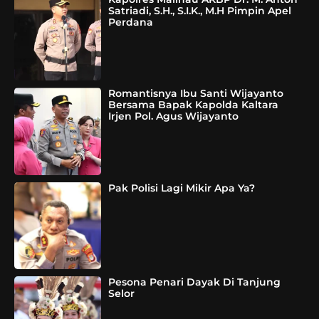
Satriadi, S.H., S.I.K., M.H Pimpin Apel
Perdana
Romantisnya Ibu Santi Wijayanto
Bersama Bapak Kapolda Kaltara
Irjen Pol. Agus Wijayanto
Pak Polisi Lagi Mikir Apa Ya?
Pesona Penari Dayak Di Tanjung
Selor