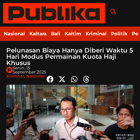
Nasional
Kaltara
Bali
Kaltim
Kriminal
Politik
Pe
Pelunasan Biaya Hanya Diberi Waktu 5
Hari Modus Permainan Kuota Haji
Khusus
Senin, 15
September 2025
Kriminal
,
Nasional