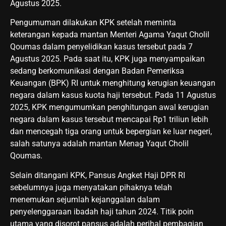
Agustus 2025.
Pengumuman dilakukan KPK setelah meminta
keterangan kepada mantan Menteri Agama Yaqut Cholil
Qoumas dalam penyelidikan kasus tersebut pada 7
Agustus 2025. Pada saat itu, KPK juga menyampaikan
sedang berkomunikasi dengan Badan Pemeriksa
Keuangan (BPK) RI untuk menghitung kerugian keuangan
negara dalam kasus kuota haji tersebut. Pada 11 Agustus
2025, KPK mengumumkan penghitungan awal kerugian
negara dalam kasus tersebut mencapai Rp1 triliun lebih
dan mencegah tiga orang untuk bepergian ke luar negeri,
salah satunya adalah mantan Menag Yaqut Cholil
Qoumas.
Selain ditangani KPK, Pansus Angket Haji DPR RI
sebelumnya juga menyatakan pihaknya telah
menemukan sejumlah kejanggalan dalam
penyelenggaraan ibadah haji tahun 2024. Titik poin
utama yang disorot pansus adalah perihal pembagian