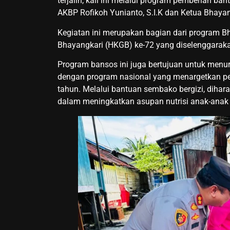
terjalin, kali ini melalui program pemberian ba
AKBP Rofikoh Yunianto, S.I.K dan Ketua Bhaya
Kegiatan ini merupakan bagian dari program Bh
Bhayangkari (HKGB) ke-72 yang diselenggarakan
Program bansos ini juga bertujuan untuk menu
dengan program nasional yang menargetkan pen
tahun. Melalui bantuan sembako bergizi, dih
dalam meningkatkan asupan nutrisi anak-anak