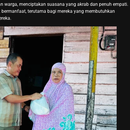
an warga, menciptakan suasana yang akrab dan penuh empati.
at bermanfaat, terutama bagi mereka yang membutuhkan
ereka.