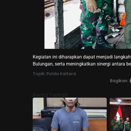
Kegiatan ini diharapkan dapat menjadi langka
Bulungan, serta meningkatkan sinergi antara b
Topik:
Polda Kaltara
Bagikan:
Berita Terkait