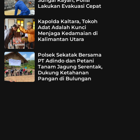
Sungai Kayan, Polisi
Lakukan Evakuasi Cepat
Kapolda Kaltara, Tokoh
Adat Adalah Kunci
Menjaga Kedamaian di
Kalimantan Utara
Polsek Sekatak Bersama
PT Adindo dan Petani
Tanam Jagung Serentak,
Dukung Ketahanan
Pangan di Bulungan