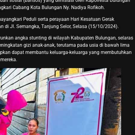
ntuan sosial (bansos) yang diinisiasi oleh Kapolresta Bulungan
ngkari Cabang Kota Bulungan Ny. Nadiya Rofikoh.
ayangkari Peduli serta perayaan Hari Kesatuan Gerak
 di Jl. Semangka, Tanjung Selor, Selasa (15/10/2024).
runkan angka stunting di wilayah Kabupaten Bulungan, selaras
ingkatan gizi anak-anak, terutama pada usia di bawah lima
arapkan dapat membantu keluarga-keluarga yang membutuhkan
 mereka.