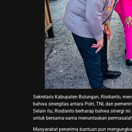
Sekretaris Kabupaten Bulungan, Risdianto, me
bahwa sinergitas antara Polri, TNI, dan pemer
Selain itu, Risdianto berharap bahwa sinergi i
untuk bersama-sama menuntaskan permasalahan
Masyarakat penerima bantuan pun mengungkapk