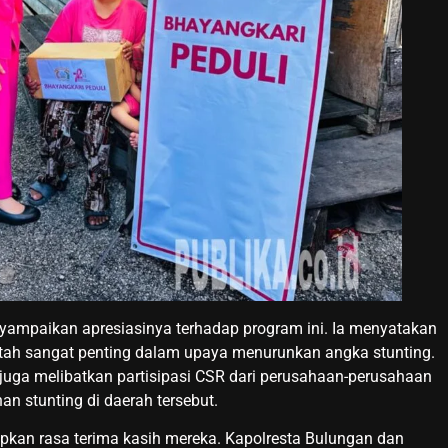
nyampaikan apresiasinya terhadap program ini. Ia menyatakan
intah sangat penting dalam upaya menurunkan angka stunting.
ni juga melibatkan partisipasi CSR dari perusahaan-perusahaan
 stunting di daerah tersebut.
an rasa terima kasih mereka. Kapolresta Bulungan dan