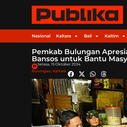
Nasional
Kaltara
Bali
Kaltim
Pemkab Bulungan Apresias
Bansos untuk Bantu Masy
Selasa, 15 Oktober 2024
Bulungan
,
Kaltara