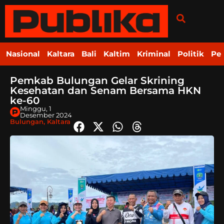
Nasional
Kaltara
Bali
Kaltim
Kriminal
Politik
Pe
Pemkab Bulungan Gelar Skrining
Kesehatan dan Senam Bersama HKN
ke-60
Minggu, 1
Desember 2024
Bulungan
,
Kaltara