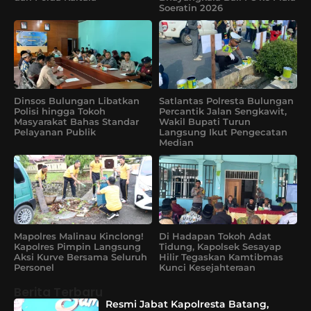
Soeratin 2026
Dinsos Bulungan Libatkan
Satlantas Polresta Bulungan
Polisi hingga Tokoh
Percantik Jalan Sengkawit,
Masyarakat Bahas Standar
Wakil Bupati Turun
Pelayanan Publik
Langsung Ikut Pengecatan
Median
Mapolres Malinau Kinclong!
Di Hadapan Tokoh Adat
Kapolres Pimpin Langsung
Tidung, Kapolsek Sesayap
Aksi Kurve Bersama Seluruh
Hilir Tegaskan Kamtibmas
Personel
Kunci Kesejahteraan
Berita Terbaru
Resmi Jabat Kapolresta Batang,