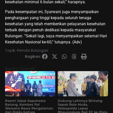
kesehatan minimal 6 bulan sekali,” harapnya.
Pada kesempatan ini, Syarwani juga menyampaikan
penghargaan yang tinggi kepada seluruh tenaga
kesehatan yang telah memberikan pelayanan kesehatan
terbaik dengan penuh dedikasi kepada masyarakat
Bulungan. “Sekali lagi, saya menyampaikan selamat Hari
Kesehatan Nasional ke-60,” tutupnya. (Adv)
Topik:
Pemda Bulungan
Bagikan:
Berita Terkait
Resmi Jabat Kapolresta
Dukung Lahirnya Bintang
Batang, Kombes Pol
Sepak Bola Muda,
Warsono Bawa Pengalaman
Wakapolda Lepas
dari Polda Kaltara
Bhayangkara Bali FC ke Piala