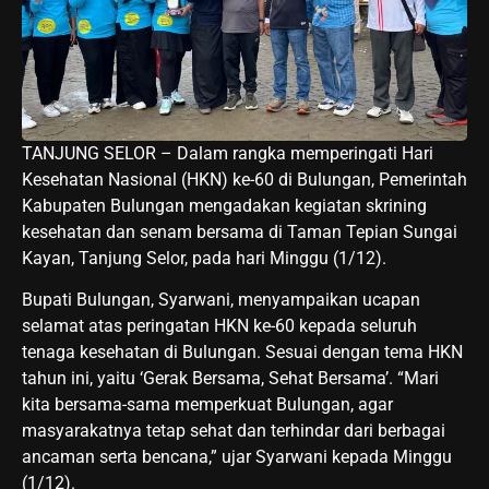
TANJUNG SELOR – Dalam rangka memperingati Hari
Kesehatan Nasional (HKN) ke-60 di Bulungan, Pemerintah
Kabupaten Bulungan mengadakan kegiatan skrining
kesehatan dan senam bersama di Taman Tepian Sungai
Kayan, Tanjung Selor, pada hari Minggu (1/12).
Bupati Bulungan, Syarwani, menyampaikan ucapan
selamat atas peringatan HKN ke-60 kepada seluruh
tenaga kesehatan di Bulungan. Sesuai dengan tema HKN
tahun ini, yaitu ‘Gerak Bersama, Sehat Bersama’. “Mari
kita bersama-sama memperkuat Bulungan, agar
masyarakatnya tetap sehat dan terhindar dari berbagai
ancaman serta bencana,” ujar Syarwani kepada Minggu
(1/12).