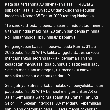
Kata dia, tersangka AJ dikenakan Pasal 114 Ayat 2
subsider Pasal 112 Ayat 2 Undang-Undang Republik
Indonesia Nomor 35 Tahun 2009 tentang Narkotika.
“Tersangka di pidana penjara seumur hidup atau minimal
6 tahun hingga maksimal 20 tahun dan denda minimal
Rp1 miliar hingga Rp10 miliar,” paparnya.
Pengungkapan kasus ini berawal pada Kamis, 31 Juli
2025 pukul 20.30 WITA, ketika anggota Satresnarkoba
mengamankan seorang laki-laki bernama FT yang
kedapatan menguasai tiga bungkus plastik berisi sabu.
Setelah menjalani interogasi, FT mengakui bahwa
narkotika tersebut didapatkan dari JR.
Selanjutnya, Satresnarkoba melakukan penyelidikan dan
pada pukul 23.00 WITA berhasil mengamankan AR di
Jalan Semangka Gang Majapahit, Kelurahan Tanjung
Selor Hilir. Setelah interogasi, AA mengakui kepemilikan
sabu yang ditemukan pada FL serta mengungkapkan