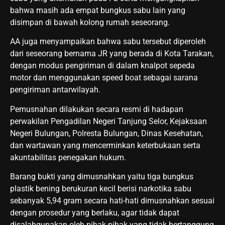
bahwa masih ada empat bungkus sabu lain yang
disimpan di bawah kolong rumah seseorang.
AA juga menyampaikan bahwa sabu tersebut diperoleh
dari seseorang bernama JR yang berada di Kota Tarakan,
dengan modus pengiriman di dalam knalpot sepeda
motor dan menggunakan speed boat sebagai sarana
pengiriman antarwilayah.
Pemusnahan dilakukan secara resmi di hadapan
perwakilan Pengadilan Negeri Tanjung Selor, Kejaksaan
Negeri Bulungan, Polresta Bulungan, Dinas Kesehatan,
dan wartawan yang mencerminkan keterbukaan serta
akuntabilitas penegakan hukum.
Barang bukti yang dimusnahkan yaitu tiga bungkus
plastik bening berukuran kecil berisi narkotika sabu
sebanyak 5,94 gram secara hati-hati dimusnahkan sesuai
dengan prosedur yang berlaku, agar tidak dapat
disalahgunakan oleh pihak-pihak yang tidak bertanggung