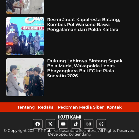
Resmi Jabat Kapolresta Batang,
Kombes Pol Warsono Bawa
Pengalaman dari Polda Kaltara
Dukung Lahirnya Bintang Sepak
Bola Muda, Wakapolda Lepas
Bhayangkara Bali FC ke Piala
Soeratin 2026
Tentang
Redaksi
Pedoman Media Siber
Kontak
IKUTI KAMI
© Copyright 2024 PT Publika Nusantara Sejahtera, All Rights Reserved.
Developed by
Sendang