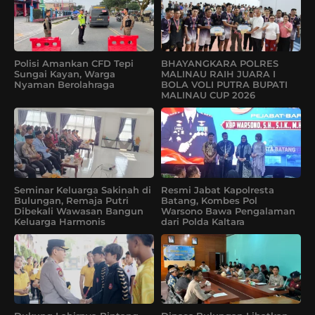
Polisi Amankan CFD Tepi
BHAYANGKARA POLRES
Sungai Kayan, Warga
MALINAU RAIH JUARA I
Nyaman Berolahraga
BOLA VOLI PUTRA BUPATI
MALINAU CUP 2026
Seminar Keluarga Sakinah di
Resmi Jabat Kapolresta
Bulungan, Remaja Putri
Batang, Kombes Pol
Dibekali Wawasan Bangun
Warsono Bawa Pengalaman
Keluarga Harmonis
dari Polda Kaltara