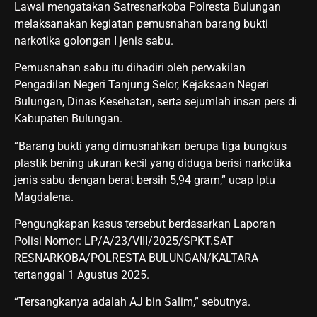
Lawai mengatakan Satresnarkoba Polresta Bulungan
melaksanakan kegiatan pemusnahan barang bukti
narkotika golongan I jenis sabu.
Pemusnahan sabu itu dihadiri oleh perwakilan
Pengadilan Negeri Tanjung Selor, Kejaksaan Negeri
Bulungan, Dinas Kesehatan, serta sejumlah insan pers di
Kabupaten Bulungan.
“Barang bukti yang dimusnahkan berupa tiga bungkus
plastik bening ukuran kecil yang diduga berisi narkotika
jenis sabu dengan berat bersih 5,94 gram,” ucap Iptu
Magdalena.
Pengungkapan kasus tersebut berdasarkan Laporan
Polisi Nomor: LP/A/23/VIII/2025/SPKT.SAT
RESNARKOBA/POLRESTA BULUNGAN/KALTARA
tertanggal 1 Agustus 2025.
“Tersangkanya adalah AJ bin Salim,” sebutnya.