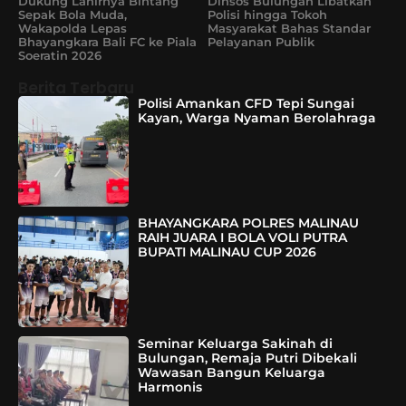
Dukung Lahirnya Bintang
Dinsos Bulungan Libatkan
Sepak Bola Muda,
Polisi hingga Tokoh
Wakapolda Lepas
Masyarakat Bahas Standar
Bhayangkara Bali FC ke Piala
Pelayanan Publik
Soeratin 2026
Berita Terbaru
Polisi Amankan CFD Tepi Sungai
Kayan, Warga Nyaman Berolahraga
BHAYANGKARA POLRES MALINAU
RAIH JUARA I BOLA VOLI PUTRA
BUPATI MALINAU CUP 2026
Seminar Keluarga Sakinah di
Bulungan, Remaja Putri Dibekali
Wawasan Bangun Keluarga
Harmonis