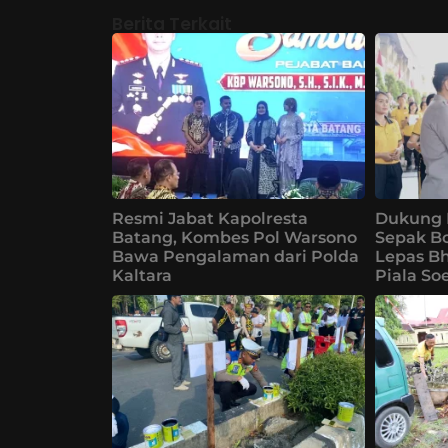
Berita Terkait
Resmi Jabat Kapolresta
Dukung 
Batang, Kombes Pol Warsono
Sepak B
Bawa Pengalaman dari Polda
Lepas Bh
Kaltara
Piala So