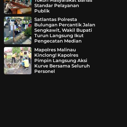
Tokoh Masyarakat Bahas
Standar Pelayanan
Publik
Satlantas Polresta
Bulungan Percantik Jalan
Sengkawit, Wakil Bupati
Turun Langsung Ikut
Pengecatan Median
Mapolres Malinau
Kinclong! Kapolres
Pimpin Langsung Aksi
Kurve Bersama Seluruh
Personel