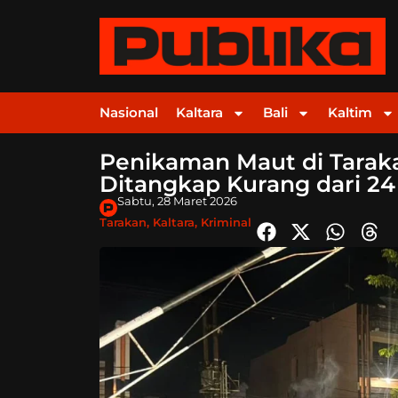
Nasional
Kaltara
Bali
Kaltim
Penikaman Maut di Taraka
Ditangkap Kurang dari 2
Sabtu, 28 Maret 2026
Tarakan
,
Kaltara
,
Kriminal