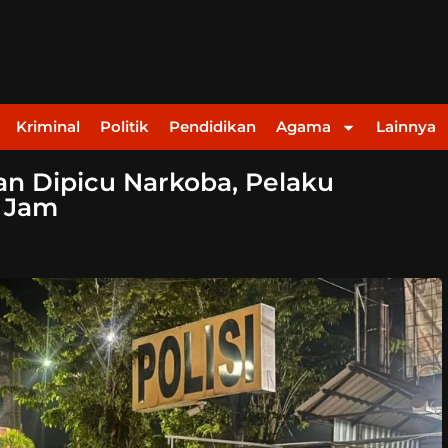
Kriminal
Politik
Pendidikan
Agama
Lainnya
n Dipicu Narkoba, Pelaku
4 Jam