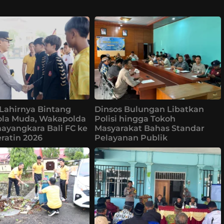
Lahirnya Bintang
Dinsos Bulungan Libatkan
ola Muda, Wakapolda
Polisi hingga Tokoh
ayangkara Bali FC ke
Masyarakat Bahas Standar
eratin 2026
Pelayanan Publik