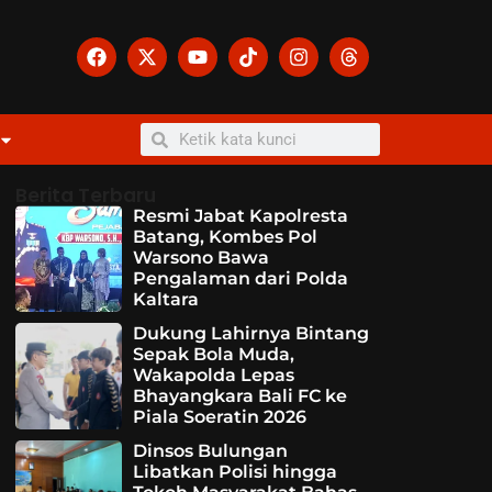
Berita Terbaru
Resmi Jabat Kapolresta
Batang, Kombes Pol
Warsono Bawa
Pengalaman dari Polda
Kaltara
Dukung Lahirnya Bintang
Sepak Bola Muda,
Wakapolda Lepas
Bhayangkara Bali FC ke
Piala Soeratin 2026
Dinsos Bulungan
Libatkan Polisi hingga