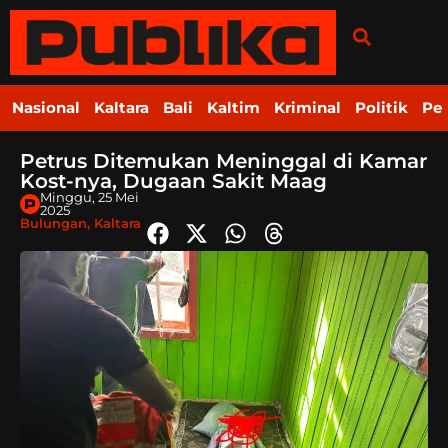
Nasional
Kaltara
Bali
Kaltim
Kriminal
Politik
Pe
Petrus Ditemukan Meninggal di Kamar
Kost-nya, Dugaan Sakit Maag
Minggu, 25 Mei
2025
Bulungan
,
Kaltara