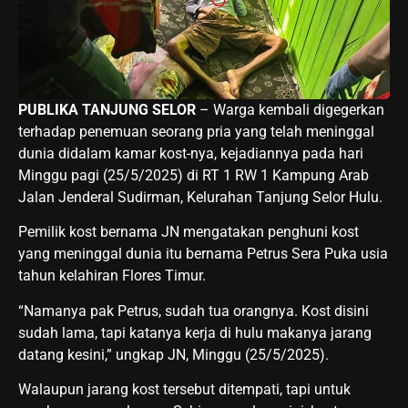
PUBLIKA TANJUNG SELOR
– Warga kembali digegerkan
terhadap penemuan seorang pria yang telah meninggal
dunia didalam kamar kost-nya, kejadiannya pada hari
Minggu pagi (25/5/2025) di RT 1 RW 1 Kampung Arab
Jalan Jenderal Sudirman, Kelurahan Tanjung Selor Hulu.
Pemilik kost bernama JN mengatakan penghuni kost
yang meninggal dunia itu bernama Petrus Sera Puka usia
tahun kelahiran Flores Timur.
“Namanya pak Petrus, sudah tua orangnya. Kost disini
sudah lama, tapi katanya kerja di hulu makanya jarang
datang kesini,” ungkap JN, Minggu (25/5/2025).
Walaupun jarang kost tersebut ditempati, tapi untuk