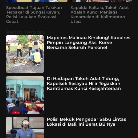
Speedboat Tujuan Tarakan
Kapolda Kaltara, Tokoh Adat
Terbakar di Sungai Kayan,
Adalah Kunci Menjaga
Polisi Lakukan Evakuasi
Kedamaian di Kalimantan
Cepat
Utara
Berita Terbaru
Mapolres Malinau Kinclong! Kapolres
Pimpin Langsung Aksi Kurve
Bersama Seluruh Personel
Di Hadapan Tokoh Adat Tidung,
Kapolsek Sesayap Hilir Tegaskan
Kamtibmas Kunci Kesejahteraan
Polisi Bekuk Pengedar Sabu Lintas
Lokasi di Bali, Ini Berat BB Nya