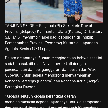
TANJUNG SELOR – Penjabat (Pj.) Sekretaris Daerah
Provinsi (Sekprov) Kalimantan Utara (Kaltara) Dr. Bustan,
S.E., M.Si, memimpin apel pagi gabungan di lingkup
Pemerintahan Provinsi (Pemprov) Kaltara di Lapangan
Agathis, Senin (17/11) pagi.
Dalam amanatnya, Bustan mengingatkan bahwa saat ini
sudah masuk dibulan November, terkait dengan
perencanaan dan penganggaran, dan pesan dari Wakil
Gubernur untuk segera mendorong menyampaikan
Rencana Strategis (Renstra) dan Rencana Kerja (Renja)
Perangkat Daerah.
“Kepada seluruh kepala perangkat daerah
menginstruksikan kepada jajarannya untuk disampaikan
dan segera ditindak lanjuti sesuai amanah Kemendagri