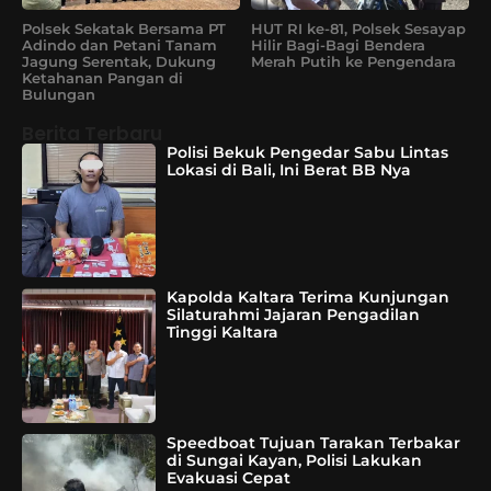
Polsek Sekatak Bersama PT
HUT RI ke-81, Polsek Sesayap
Adindo dan Petani Tanam
Hilir Bagi-Bagi Bendera
Jagung Serentak, Dukung
Merah Putih ke Pengendara
Ketahanan Pangan di
Bulungan
Berita Terbaru
Polisi Bekuk Pengedar Sabu Lintas
Lokasi di Bali, Ini Berat BB Nya
Kapolda Kaltara Terima Kunjungan
Silaturahmi Jajaran Pengadilan
Tinggi Kaltara
Speedboat Tujuan Tarakan Terbakar
di Sungai Kayan, Polisi Lakukan
Evakuasi Cepat