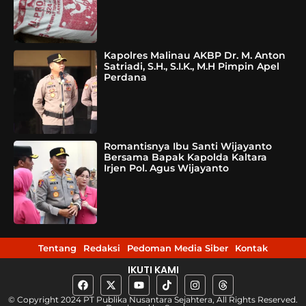
Kapolres Malinau AKBP Dr. M. Anton
Satriadi, S.H., S.I.K., M.H Pimpin Apel
Perdana
Romantisnya Ibu Santi Wijayanto
Bersama Bapak Kapolda Kaltara
Irjen Pol. Agus Wijayanto
Tentang
Redaksi
Pedoman Media Siber
Kontak
IKUTI KAMI
© Copyright 2024 PT Publika Nusantara Sejahtera, All Rights Reserved.