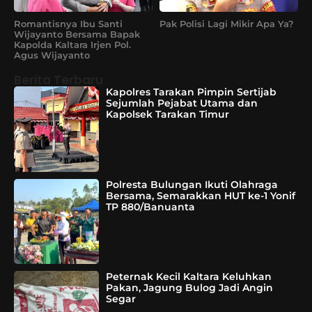
Romantisnya Ibu Santi
Pak Polisi Lagi Mikir Apa Ya?
Wijayanto Bersama Bapak
Kapolda Kaltara Irjen Pol.
Agus Wijayanto
Berita Terbaru
Kapolres Tarakan Pimpin Sertijab
Sejumlah Pejabat Utama dan
Kapolsek Tarakan Timur
Polresta Bulungan Ikuti Olahraga
Bersama, Semarakkan HUT ke-1 Yonif
TP 880/Banuanta
Peternak Kecil Kaltara Keluhkan
Pakan, Jagung Bulog Jadi Angin
Segar