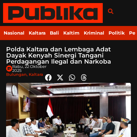
Nasional
Kaltara
Bali
Kaltim
Kriminal
Politik
Pe
Polda Kaltara dan Lembaga Adat
Dayak Kenyah Sinergi Tangani
Perdagangan Ilegal dan Narkoba
Rabu, 22 Oktober
2025
Bulungan
,
Kaltara