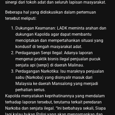
sinergi dari tokoh adat dan seluruh lapisan masyarakat.
​Beberapa hal yang didiskusikan dalam pertemuan
tersebut meliputi:
​Dukungan Keamanan: LADK meminta arahan dan
dukungan Kapolda agar dapat membantu
menciptakan dan mempertahankan situasi yang
kondusif di tengah masyarakat adat.
​Perdagangan Senpi Ilegal: Adanya laporan
mengenai praktik bisnis ilegal penjualan pucuk
senjata api (senpi) di daerah Malinau.
​Perdagangan Narkotika: Isu maraknya penjualan
sabu (Narkoba) yang disinyalir masuk dari
Malaysia ke daerah Mansalong yang menjadi
perhatian serius.
​Kapolda menyatakan keprihatinannya yang mendalam
terhadap laporan tersebut, terutama terkait peredaran
Narkoba dan senjata ilegal. “Ini berbahaya sekali, Siapa
lagi kalau bukan Polisi yang akan mengamankan dan