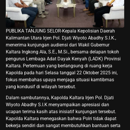
PUBLIKA TANJUNG SELOR-Kepala Kepolisian Daerah
Kalimantan Utara Irjen Pol. Djati Wiyoto Abadhy S.I.K.,
menerima kunjungan audiensi dari Wakil Gubernur
Kaltara Ingkong Ala, S.E., M.Si., bersama delapan tokoh
pengurus Lembaga Adat Dayak Kenyah (LADK) Provinsi
Kaltara. Pertemuan yang berlangsung di ruang kerja
Kapolda pada hari Selasa tanggal 22 Oktober 2025 ini,
fokus membahas upaya menjaga situasi kamtibmas
yang kondusif di wilayah tersebut.
​Dalam sambutannya, Kapolda Kaltara Irjen Pol. Djati
Wiyoto Abadhy S.I.K menyampaikan apresiasi dan
ucapan terima kasih atas inisiatif kunjungan tersebut.
Kapolda Kaltara menegaskan bahwa Polri tidak dapat
bekerja sendiri dan sangat membutuhkan bantuan serta