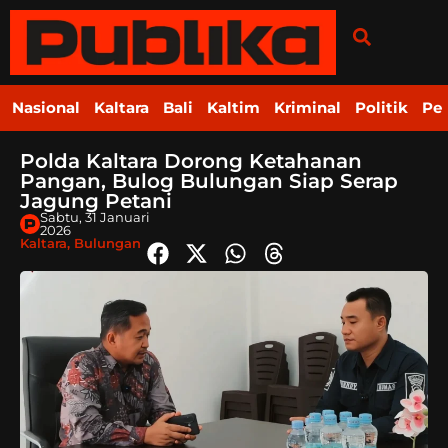
Nasional
Kaltara
Bali
Kaltim
Kriminal
Politik
Pe
Polda Kaltara Dorong Ketahanan
Pangan, Bulog Bulungan Siap Serap
Jagung Petani
Sabtu, 31 Januari
2026
Kaltara
,
Bulungan