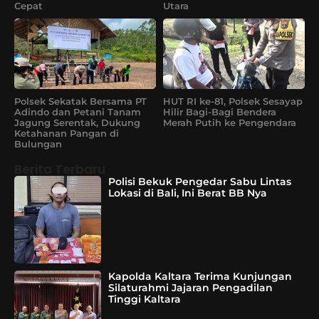
Cepat
Utara
Polsek Sekatak Bersama PT
HUT RI ke-81, Polsek Sesayap
Adindo dan Petani Tanam
Hilir Bagi-Bagi Bendera
Jagung Serentak, Dukung
Merah Putih ke Pengendara
Ketahanan Pangan di
Bulungan
Berita Terbaru
Polisi Bekuk Pengedar Sabu Lintas
Lokasi di Bali, Ini Berat BB Nya
Kapolda Kaltara Terima Kunjungan
Silaturahmi Jajaran Pengadilan
Tinggi Kaltara