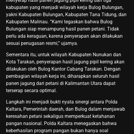
menyerap hasil panen jagung pipil kering dari tiga
kabupaten yang menjadi wilayah kerja Bulog Bulungan,
yakni Kabupaten Bulungan, Kabupaten Tana Tidung, dan
Kabupaten Malinau. “Kami tegaskan bahwa Bulog
Bulungan siap menampung hasil panen petani. Tidak
perlu ada keraguan, karena penyerapan akan dilakukan
sesuai penugasan resmi,” ujarnya.
Sementara itu, untuk wilayah Kabupaten Nunukan dan
Kota Tarakan, penyerapan hasil jagung pipil kering akan
dilakukan oleh Bulog Kantor Cabang Tarakan. Dengan
pembagian wilayah kerja ini, diharapkan seluruh hasil
panen jagung dari petani di Kalimantan Utara dapat
terserap secara optimal.
Langkah ini menjadi bukti nyata sinergi antara Polda
Kaltara, Pemerintah daerah, dan Bulog dalam menjawab
keresahan petani sekaligus memperkuat ketahanan
pangan nasional. Polda Kaltara menegaskan bahwa
keberhasilan program pangan bukan hanya soal