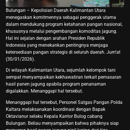
Bulungan – Kepolisian Daerah Kalimantan Utara
menegaskan komitmennya sebagai penggerak utama
dalam mendukung program ketahanan pangan nasional,
khususnya melalui pengembangan komoditas jagung.
Hal ini sejalan dengan arahan Presiden Republik
Indonesia yang menekankan pentingnya menjaga
ketersediaan pangan strategis di seluruh daerah. Jum’at
(30/01/2026).
Di wilayah Kalimantan Utara, sejumlah kelompok tani
sempat menyampaikan kekhawatiran terkait pemasaran
hasil panen jagung apabila program penanaman
digalakkan. Menanggapi hal tersebut.
Menanggapi hal tersebut, Personel Satgas Pangan Polda
Kaltara melaksanakan koordinasi dengan Bapak
Oktavianur selaku Kepala Kantor Bulog cabang
Bulungan. Beliau menyampaikan bahwa pihaknya siap