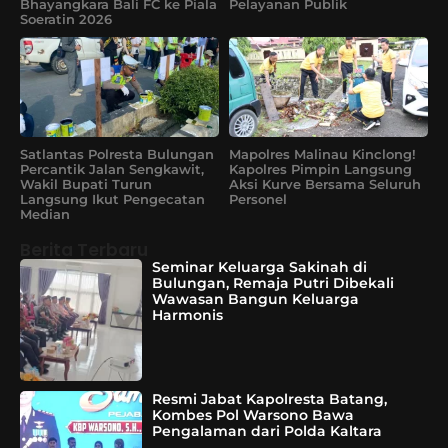
Bhayangkara Bali FC ke Piala
Pelayanan Publik
Soeratin 2026
Satlantas Polresta Bulungan
Mapolres Malinau Kinclong!
Percantik Jalan Sengkawit,
Kapolres Pimpin Langsung
Wakil Bupati Turun
Aksi Kurve Bersama Seluruh
Langsung Ikut Pengecatan
Personel
Median
Berita Terbaru
Seminar Keluarga Sakinah di
Bulungan, Remaja Putri Dibekali
Wawasan Bangun Keluarga
Harmonis
Resmi Jabat Kapolresta Batang,
Kombes Pol Warsono Bawa
Pengalaman dari Polda Kaltara