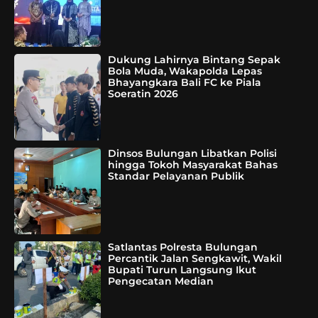
Dukung Lahirnya Bintang Sepak
Bola Muda, Wakapolda Lepas
Bhayangkara Bali FC ke Piala
Soeratin 2026
Dinsos Bulungan Libatkan Polisi
hingga Tokoh Masyarakat Bahas
Standar Pelayanan Publik
Satlantas Polresta Bulungan
Percantik Jalan Sengkawit, Wakil
Bupati Turun Langsung Ikut
Pengecatan Median