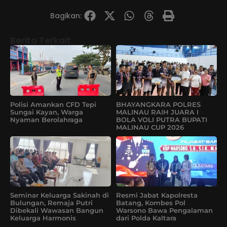
Bagikan:
Berita Terkait
Polisi Amankan CFD Tepi
BHAYANGKARA POLRES
Sungai Kayan, Warga
MALINAU RAIH JUARA I
Nyaman Berolahraga
BOLA VOLI PUTRA BUPATI
MALINAU CUP 2026
Seminar Keluarga Sakinah di
Resmi Jabat Kapolresta
Bulungan, Remaja Putri
Batang, Kombes Pol
Dibekali Wawasan Bangun
Warsono Bawa Pengalaman
Keluarga Harmonis
dari Polda Kaltara