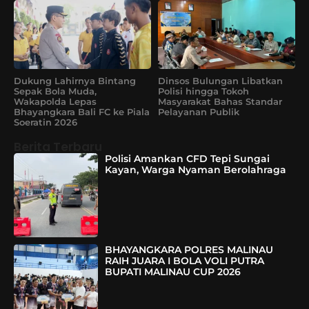
Dukung Lahirnya Bintang
Dinsos Bulungan Libatkan
Sepak Bola Muda,
Polisi hingga Tokoh
Wakapolda Lepas
Masyarakat Bahas Standar
Bhayangkara Bali FC ke Piala
Pelayanan Publik
Soeratin 2026
Berita Terbaru
Polisi Amankan CFD Tepi Sungai
Kayan, Warga Nyaman Berolahraga
BHAYANGKARA POLRES MALINAU
RAIH JUARA I BOLA VOLI PUTRA
BUPATI MALINAU CUP 2026