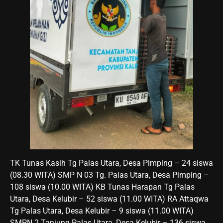
TK Tunas Kasih Tg Palas Utara, Desa Pimping – 24 siswa
(08.30 WITA) SMP N 03 Tg. Palas Utara, Desa Pimping –
108 siswa (10.00 WITA) KB Tunas Harapan Tg Palas
Utara, Desa Kelubir – 52 siswa (11.00 WITA) RA Attaqwa
Tg Palas Utara, Desa Kelubir – 9 siswa (11.00 WITA)
SMPN 2 Tanjung Palas Utara, Desa Kelubir – 136 siswa