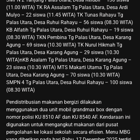
(11.00 WITA) TK RA Assalam Tg Palas Utara, Desa Ardi
Mulyo – 22 siswa (11.45 WITA) TK Tunas Rahayu Tg
Palas Utara, Desa Ruhui Rahayu – 56 siswa (08.30 WITA)
KB Alfatih Tg Palas Utara, Desa Ruhui Rahayu – 19 siswa
(08.30 WITA) TKN Pembina Tg Palas Utara, Desa Karang
Agung – 69 siswa (10.30 WITA) TK Nurul Hikmah Tg
Palas Utara, Desa Karang Agung – 29 siswa (10.30
WITA)nKB Asalam Tg Palas Utara, Desa Karang Agung –
23 siswa (10.30 WITA) MTS Makarti Utama Tg Palas
Utara, Desa Karang Agung – 70 siswa (10.30 WITA)
SMPN 4 Tg Palas Utara, Desa Ruhui Rahayu – 100 siswa
(08.30 WITA)
Pendistribusian makanan bergizi dilakukan
menggunakan dua unit mobil grandmax box dengan
nomor polisi KU 8510 AF dan KU 8540 AF. Kendaraan ini
digunakan untuk mengangkut makanan dari pusat
pengolahan ke lokasi sekolah secara efisien. Menu MBG
yang diberikan pada hari Rabu, 17 Desember 2025 terdiri