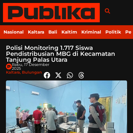
Nasional
Kaltara
Bali
Kaltim
Kriminal
Politik
Pe
Polisi Monitoring 1.717 Siswa
Pendistribusian MBG di Kecamatan
Tanjung Palas Utara
Rabu, 17 Desember
2025
Kaltara
,
Bulungan