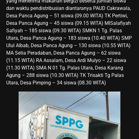
yang menerima makanan bergizi beserta jumlah siswa
dan waktu pendistribusian diantaranya PAUD Cakrawala,
Desa Panca Agung – 51 siswa (09.00 WITA) TK Pertiwi,
Desa Panca Agung – 45 siswa (09.15 WITA) MISalafiyah
Safiyah – 185 siswa (09.30 WITA) SMKN 1 Tg. Palas
Utara, Desa Panca Agung – 183 siswa (10.40 WITA) SMP
Ulul Albab, Desa Panca Agung – 130 siswa (10.55 WITA)
MA Setia Peradaban, Desa Panca Agung – 62 siswa
(11.15 WITA) RA Assalam, Desa Ardi Mulyo – 22 siswa
(11.30 WITA) SMA N 01 Tg. Palas Utara, Desa Karang
Agung – 288 siswa (10.30 WITA) TK Trisakti Tg Palas
Utara, Desa Pimping – 34 siswa (08.30 WITA)