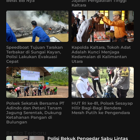
Berat BB Nya
Jajaran Pengadilan Tinggi
Kaltara
Speedboat Tujuan Tarakan
Kapolda Kaltara, Tokoh Adat
Terbakar di Sungai Kayan,
Adalah Kunci Menjaga
Polisi Lakukan Evakuasi
Kedamaian di Kalimantan
Cepat
Utara
Polsek Sekatak Bersama PT
HUT RI ke-81, Polsek Sesayap
Adindo dan Petani Tanam
Hilir Bagi-Bagi Bendera
Jagung Serentak, Dukung
Merah Putih ke Pengendara
Ketahanan Pangan di
Bulungan
Berita Terbaru
Polisi Bekuk Pengedar Sabu Lintas