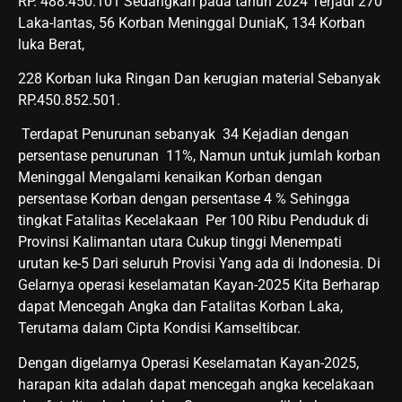
RP. 488.450.101 Sedangkan pada tahun 2024 Terjadi 270
Laka-lantas, 56 Korban Meninggal DuniaK, 134 Korban
luka Berat,
228 Korban luka Ringan Dan kerugian material Sebanyak
RP.450.852.501.
Terdapat Penurunan sebanyak 34 Kejadian dengan
persentase penurunan 11%, Namun untuk jumlah korban
Meninggal Mengalami kenaikan Korban dengan
persentase Korban dengan persentase 4 % Sehingga
tingkat Fatalitas Kecelakaan Per 100 Ribu Penduduk di
Provinsi Kalimantan utara Cukup tinggi Menempati
urutan ke-5 Dari seluruh Provisi Yang ada di Indonesia. Di
Gelarnya operasi keselamatan Kayan-2025 Kita Berharap
dapat Mencegah Angka dan Fatalitas Korban Laka,
Terutama dalam Cipta Kondisi Kamseltibcar.
Dengan digelarnya Operasi Keselamatan Kayan-2025,
harapan kita adalah dapat mencegah angka kecelakaan