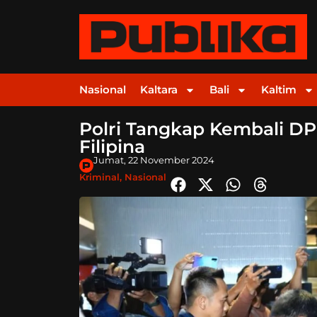
Nasional
Kaltara
Bali
Kaltim
Polri Tangkap Kembali DP
Filipina
Jumat, 22 November 2024
Kriminal
,
Nasional