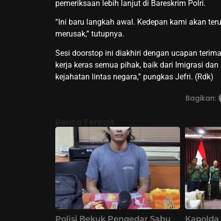
pemeriksaan lebih lanjut di Bareskrim Polri.
“Ini baru langkah awal. Kedepan kami akan te
merusak,” tutupnya.
Sesi doorstop ini diakhiri dengan ucapan terima
kerja keras semua pihak, baik dari Imigrasi dan
kejahatan lintas negara,” pungkas Jefri. (Rdk)
Bagikan:
Berita Terkait
Polisi Bekuk Pengedar Sabu
Kapolda 