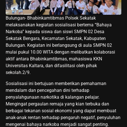
Bulungan- Bhabinkamtibmas Polsek Sekatak
melaksanakan kegiatan sosialisasi bertema “Bahaya
Narkoba” kepada siswa dan siswi SMPN 02 Desa
Sekatak Bengara, Kecamatan Sekatak, Kabupaten
Bulungan. Kegiatan ini berlangsung di aula SMPN 02
mulai pukul 10.00 WITA dengan melibatkan kolaborasi
aktif antara Bhabinkamtibmas, mahasiswa KKN
Universitas Kaltara, dan difasilitasi oleh pihak
sekolah.2/9.
Sosialisasi ini bertujuan memberikan pemahaman
mendalam dan pencegahan dini terhadap
penyalahgunaan narkotika di kalangan pelajar.
Mengingat pergaulan remaja yang kian terbuka dan
berbagai tekanan sosial ekonomi yang dapat membuat
anak-anak rentan terhadap pengaruh negatif, penyuluhan
mengenai bahaya narkoba menjadi sangat penting.