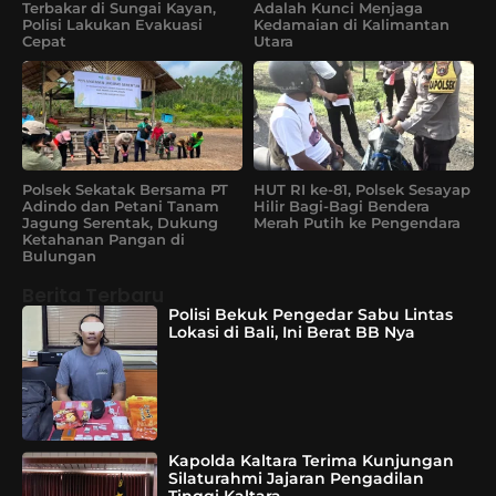
Terbakar di Sungai Kayan,
Adalah Kunci Menjaga
Polisi Lakukan Evakuasi
Kedamaian di Kalimantan
Cepat
Utara
Polsek Sekatak Bersama PT
HUT RI ke-81, Polsek Sesayap
Adindo dan Petani Tanam
Hilir Bagi-Bagi Bendera
Jagung Serentak, Dukung
Merah Putih ke Pengendara
Ketahanan Pangan di
Bulungan
Berita Terbaru
Polisi Bekuk Pengedar Sabu Lintas
Lokasi di Bali, Ini Berat BB Nya
Kapolda Kaltara Terima Kunjungan
Silaturahmi Jajaran Pengadilan