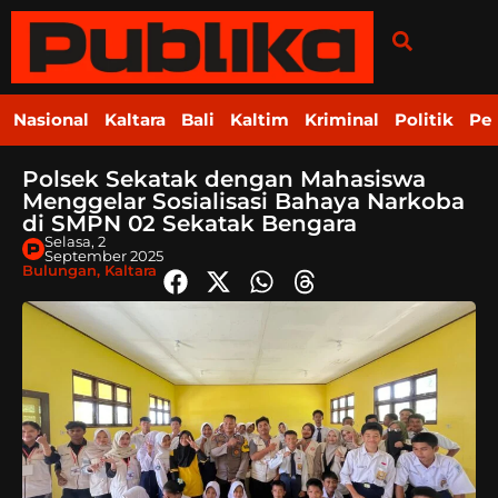
Nasional
Kaltara
Bali
Kaltim
Kriminal
Politik
Pe
Polsek Sekatak dengan Mahasiswa
Menggelar Sosialisasi Bahaya Narkoba
di SMPN 02 Sekatak Bengara
Selasa, 2
September 2025
Bulungan
,
Kaltara