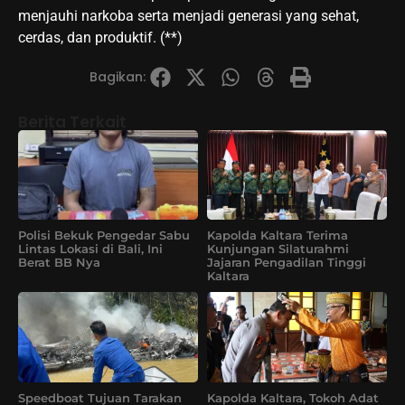
menjauhi narkoba serta menjadi generasi yang sehat,
cerdas, dan produktif. (**)
Bagikan:
Berita Terkait
Polisi Bekuk Pengedar Sabu
Kapolda Kaltara Terima
Lintas Lokasi di Bali, Ini
Kunjungan Silaturahmi
Berat BB Nya
Jajaran Pengadilan Tinggi
Kaltara
Speedboat Tujuan Tarakan
Kapolda Kaltara, Tokoh Adat