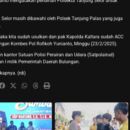
anto mengatakan pendirian Polsekta Tanjung Selor untuk
Selor masih dibawahi oleh Polsek Tanjung Palas yang juga
.
maka kita sudah usulkan dan pak Kapolda Kaltara sudah ACC
lungan Kombes Pol Rofikoh Yunianto, Minggu (23/2/2025).
antor Satuan Polisi Perairan dan Udara (Satpolairud)
n I milik Pemerintah Daerah Bulungan.
kapnya. (rdi)