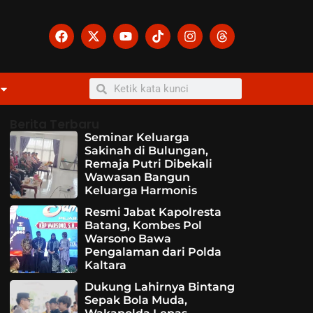
Berita Terbaru
Seminar Keluarga
Sakinah di Bulungan,
Remaja Putri Dibekali
Wawasan Bangun
Keluarga Harmonis
Resmi Jabat Kapolresta
Batang, Kombes Pol
Warsono Bawa
Pengalaman dari Polda
Kaltara
Dukung Lahirnya Bintang
Sepak Bola Muda,