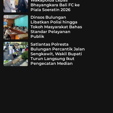
Wakapolda Lepas
Bhayangkara Bali FC ke
Piala Soeratin 2026
Dinsos Bulungan
Libatkan Polisi hingga
Tokoh Masyarakat Bahas
Standar Pelayanan
Publik
Satlantas Polresta
Bulungan Percantik Jalan
Sengkawit, Wakil Bupati
Turun Langsung Ikut
Pengecatan Median