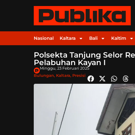
Nasional
Kaltara
Bali
Kaltim
Polsekta Tanjung Selor 
Pelabuhan Kayan I
Minggu, 23 Februari 2025
Bulungan
,
Kaltara
,
Presisi