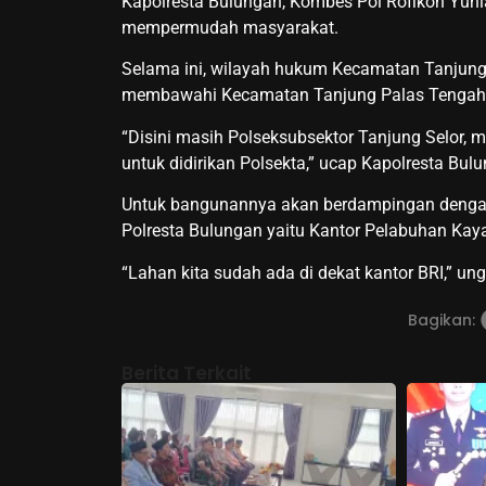
Kapolresta Bulungan, Kombes Pol Rofikoh Yuni
mempermudah masyarakat.
Selama ini, wilayah hukum Kecamatan Tanjung 
membawahi Kecamatan Tanjung Palas Tengah
“Disini masih Polseksubsektor Tanjung Selor, 
untuk didirikan Polsekta,” ucap Kapolresta Bu
Untuk bangunannya akan berdampingan dengan k
Polresta Bulungan yaitu Kantor Pelabuhan Kaya
“Lahan kita sudah ada di dekat kantor BRI,” ung
Bagikan:
Berita Terkait