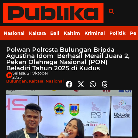
Nasional
Kaltara
Bali
Kaltim
Kriminal
Politik
Pe
Polwan Polresta Bulungan Bripda
Agustina Idom Berhasil Merail Juara 2,
Pekan Olahraga Nasional (PON)
Beladiri Tahun 2025 di Kudus
Selasa, 21 Oktober
2025
Bulungan
,
Kaltara
,
Nasional