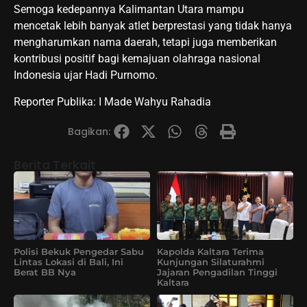
Semoga kedepannya Kalimantan Utara mampu
mencetak lebih banyak atlet berprestasi yang tidak hanya
mengharumkan nama daerah, tetapi juga memberikan
kontribusi positif bagi kemajuan olahraga nasional
Indonesia ujar Hadi Purnomo.
Reporter Publika: I Made Wahyu Rahadia
Bagikan:
Berita Terkait
Polisi Bekuk Pengedar Sabu
Kapolda Kaltara Terima
Lintas Lokasi di Bali, Ini
Kunjungan Silaturahmi
Berat BB Nya
Jajaran Pengadilan Tinggi
Kaltara