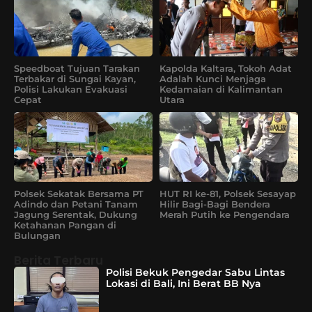
Speedboat Tujuan Tarakan
Kapolda Kaltara, Tokoh Adat
Terbakar di Sungai Kayan,
Adalah Kunci Menjaga
Polisi Lakukan Evakuasi
Kedamaian di Kalimantan
Cepat
Utara
Polsek Sekatak Bersama PT
HUT RI ke-81, Polsek Sesayap
Adindo dan Petani Tanam
Hilir Bagi-Bagi Bendera
Jagung Serentak, Dukung
Merah Putih ke Pengendara
Ketahanan Pangan di
Bulungan
Berita Terbaru
Polisi Bekuk Pengedar Sabu Lintas
Lokasi di Bali, Ini Berat BB Nya