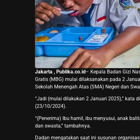
Jakarta , Publika.co.id
– Kepala Badan Gizi Na
Gratis (MBG) mulai dilaksanakan pada 2 Januar
Sekolah Menengah Atas (SMA) Negeri dan Swa
“Jadi (mulai dilakukan 2 Januari 2025),” kata d
(23/10/2024).
“(Penerima) Ibu hamil, ibu menyusui, anak bal
dan swasta,” tambahnya.
Dadan mengatakan saat ini susunan organisasi 