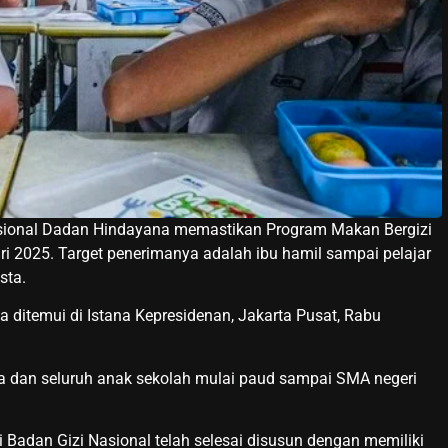
sional Dadan Hindayana memastikan Program Makan Bergizi
i 2025. Target penerimanya adalah ibu hamil sampai pelajar
sta.
ia ditemui di Istana Kepresidenan, Jakarta Pusat, Rabu
ita dan seluruh anak sekolah mulai paud sampai SMA negeri
Badan Gizi Nasional telah selesai disusun dengan memiliki