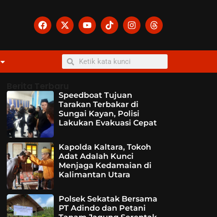
Berita Terbaru
Speedboat Tujuan
Tarakan Terbakar di
Sungai Kayan, Polisi
Lakukan Evakuasi Cepat
Kapolda Kaltara, Tokoh
Adat Adalah Kunci
Menjaga Kedamaian di
Kalimantan Utara
Polsek Sekatak Bersama
PT Adindo dan Petani