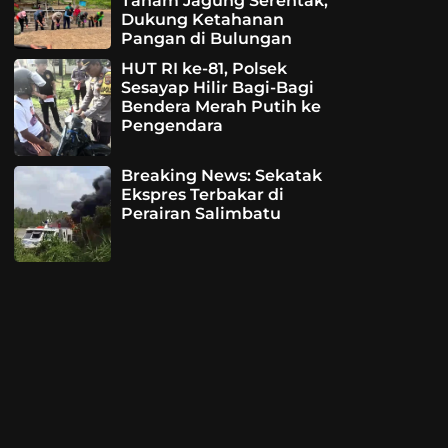
Tanam Jagung Serentak,
Dukung Ketahanan
Pangan di Bulungan
HUT RI ke-81, Polsek
Sesayap Hilir Bagi-Bagi
Bendera Merah Putih ke
Pengendara
Breaking News: Sekatak
Ekspres Terbakar di
Perairan Salimbatu