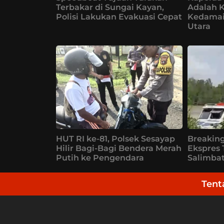
Terbakar di Sungai Kayan,
Adalah 
Polisi Lakukan Evakuasi Cepat
Kedamai
Utara
HUT RI ke-81, Polsek Sesayap
Breaking
Hilir Bagi-Bagi Bendera Merah
Ekspres 
Putih ke Pengendara
Salimba
Tent