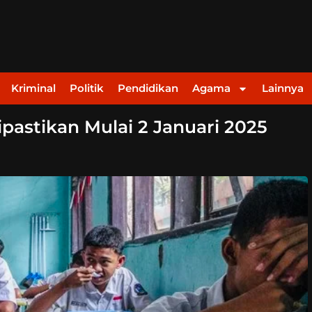
Kriminal
Politik
Pendidikan
Agama
Lainnya
pastikan Mulai 2 Januari 2025