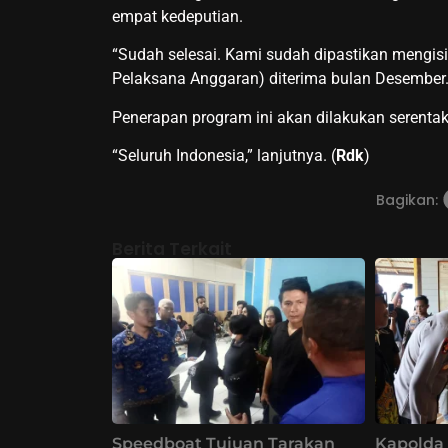
empat kedeputian.
“Sudah selesai. Kami sudah dipastikan mengisi
Pelaksana Anggaran) diterima bulan Desember. A
Penerapan program ini akan dilakukan serentak
“Seluruh Indonesia,” lanjutnya. (
Rdk
)
Bagikan:
Berita Terkait
Speedboat Tujuan Tarakan
Kapolda 