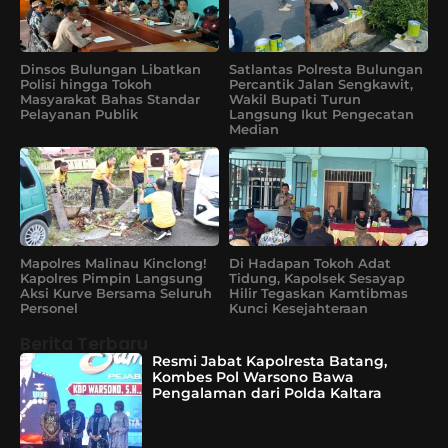
Dinsos Bulungan Libatkan
Satlantas Polresta Bulungan
Polisi hingga Tokoh
Percantik Jalan Sengkawit,
Masyarakat Bahas Standar
Wakil Bupati Turun
Pelayanan Publik
Langsung Ikut Pengecatan
Median
Mapolres Malinau Kinclong!
Di Hadapan Tokoh Adat
Kapolres Pimpin Langsung
Tidung, Kapolsek Sesayap
Aksi Kurve Bersama Seluruh
Hilir Tegaskan Kamtibmas
Personel
Kunci Kesejahteraan
Berita Terbaru
Resmi Jabat Kapolresta Batang,
Kombes Pol Warsono Bawa
Pengalaman dari Polda Kaltara