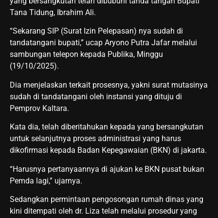
yang bersangkutan telah dibubuhi tanda tangan Bupati
Tana Tidung, Ibrahim Ali.
“Sekarang SIP (Surat Izin Pelepasan) nya sudah di
tandatangani bupati,” ucap Aryono Putra Jafar melalui
sambungan telepon kepada Publika, Minggu
(19/10/2025).
Dia menjelaskan terkait prosesnya, yakni surat mutasinya
sudah di tandatangani oleh instansi yang dituju di
Pemprov Kaltara.
Kata dia, telah diberitahukan kepada yang bersangkutan
untuk selanjutnya proses administrasi yang harus
dikofirmasi kepada Badan Kepegawaian (BKN) di jakarta.
“Harusnya pertanyaannya di ajukan ke BKN pusat bukan
Pemda lagi,” ujarnya.
Sedangkan permintaan pengosongan rumah dinas yang
kini ditempati oleh dr. Liza telah melalui prosedur yang