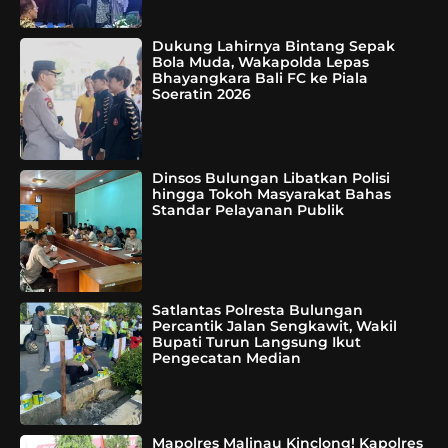
Dukung Lahirnya Bintang Sepak
Bola Muda, Wakapolda Lepas
Bhayangkara Bali FC ke Piala
Soeratin 2026
Dinsos Bulungan Libatkan Polisi
hingga Tokoh Masyarakat Bahas
Standar Pelayanan Publik
Satlantas Polresta Bulungan
Percantik Jalan Sengkawit, Wakil
Bupati Turun Langsung Ikut
Pengecatan Median
Mapolres Malinau Kinclong! Kapolres