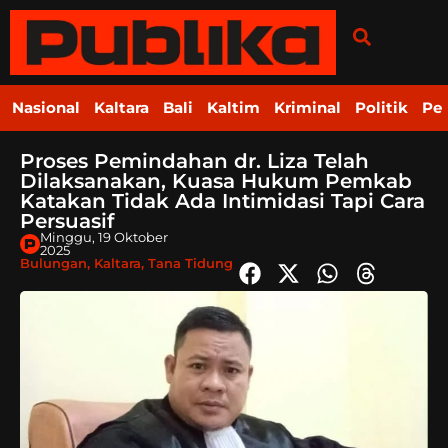
Nasional
Kaltara
Bali
Kaltim
Kriminal
Politik
Pe
Proses Pemindahan dr. Liza Telah
Dilaksanakan, Kuasa Hukum Pemkab
Katakan Tidak Ada Intimidasi Tapi Cara
Persuasif
Minggu, 19 Oktober
2025
Bulungan
,
Kaltara
,
Tana Tidung