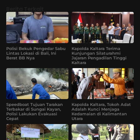
Berita Terkait
Polisi Bekuk Pengedar Sabu
Kapolda Kaltara Terima
Lintas Lokasi di Bali, Ini
Kunjungan Silaturahmi
Berat BB Nya
Jajaran Pengadilan Tinggi
Kaltara
Speedboat Tujuan Tarakan
Kapolda Kaltara, Tokoh Adat
Terbakar di Sungai Kayan,
Adalah Kunci Menjaga
Polisi Lakukan Evakuasi
Kedamaian di Kalimantan
Cepat
Utara