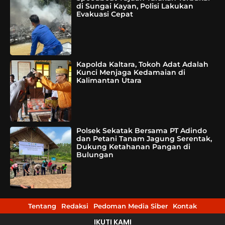
di Sungai Kayan, Polisi Lakukan
Evakuasi Cepat
Kapolda Kaltara, Tokoh Adat Adalah
Kunci Menjaga Kedamaian di
Kalimantan Utara
Polsek Sekatak Bersama PT Adindo
dan Petani Tanam Jagung Serentak,
Dukung Ketahanan Pangan di
Bulungan
Tentang
Redaksi
Pedoman Media Siber
Kontak
IKUTI KAMI