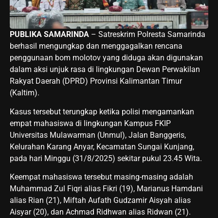
PUBLIKA SAMARINDA
– Satreskrim Polresta Samarinda
berhasil mengungkap dan menggagalkan rencana
penggunaan bom molotov yang diduga akan digunakan
dalam aksi unjuk rasa di lingkungan Dewan Perwakilan
Rakyat Daerah (DPRD) Provinsi Kalimantan Timur
(Kaltim).
Kasus tersebut terungkap ketika polisi mengamankan
empat mahasiswa di lingkungan Kampus FKIP
Universitas Mulawarman (Unmul), Jalan Banggeris,
Kelurahan Karang Anyar, Kecamatan Sungai Kunjang,
pada hari Minggu (31/8/2025) sekitar pukul 23.45 Wita.
Keempat mahasiswa tersebut masing-masing adalah
Muhammad Zul Fiqri alias Fikri (19), Marianus Hamdani
alias Rian (21), Miftah Aufath Gudzamir Aisyah alias
Aisyar (20), dan Achmad Ridhwan alias Ridwan (21).