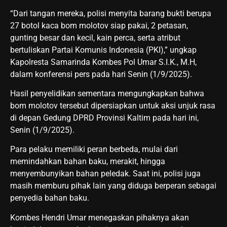
“Dari tangan mereka, polisi menyita barang bukti berupa
27 botol kaca bom molotov siap pakai, 2 petasan,
gunting besar dan kecil, kain perca, serta atribut
bertuliskan Partai Komunis Indonesia (PKI),” ungkap
Kapolresta Samarinda Kombes Pol Umar S.I.K., M.H,
dalam konferensi pers pada hari Senin (1/9/2025).
Hasil penyelidikan sementara mengungkapkan bahwa
bom molotov tersebut dipersiapkan untuk aksi unjuk rasa
di depan Gedung DPRD Provinsi Kaltim pada hari ini,
Senin (1/9/2025).
Para pelaku memiliki peran berbeda, mulai dari
memindahkan bahan baku, merakit, hingga
menyembunyikan bahan peledak. Saat ini, polisi juga
masih memburu pihak lain yang diduga berperan sebagai
penyedia bahan baku.
Kombes Hendri Umar menegaskan pihaknya akan