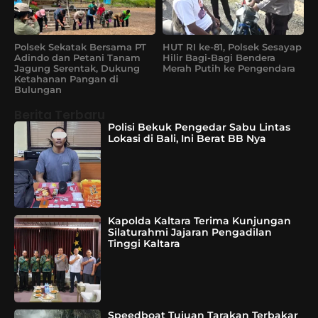
Polsek Sekatak Bersama PT
HUT RI ke-81, Polsek Sesayap
Adindo dan Petani Tanam
Hilir Bagi-Bagi Bendera
Jagung Serentak, Dukung
Merah Putih ke Pengendara
Ketahanan Pangan di
Bulungan
Berita Terbaru
Polisi Bekuk Pengedar Sabu Lintas
Lokasi di Bali, Ini Berat BB Nya
Kapolda Kaltara Terima Kunjungan
Silaturahmi Jajaran Pengadilan
Tinggi Kaltara
Speedboat Tujuan Tarakan Terbakar