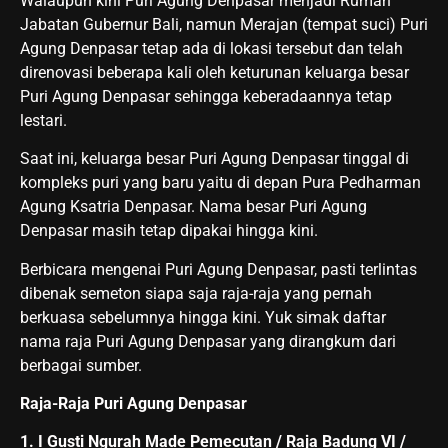
Walaupun kini Puri Agung Denpasar menjadi Rumah
Jabatan Gubernur Bali, namun Merajan (tempat suci) Puri
Agung Denpasar tetap ada di lokasi tersebut dan telah
direnovasi beberapa kali oleh keturunan keluarga besar
Puri Agung Denpasar sehingga keberadaannya tetap
lestari.
Saat ini, keluarga besar Puri Agung Denpasar tinggal di
kompleks puri yang baru yaitu di depan Pura Pedharman
Agung Ksatria Denpasar. Nama besar Puri Agung
Denpasar masih tetap dipakai hingga kini.
Berbicara mengenai Puri Agung Denpasar, pasti terlintas
dibenak semeton siapa saja raja-raja yang pernah
berkuasa sebelumnya hingga kini. Yuk simak daftar
nama raja Puri Agung Denpasar yang dirangkum dari
berbagai sumber.
Raja-Raja Puri Agung Denpasar
1. I Gusti Ngurah Made Pemecutan / Raja Badung VI /