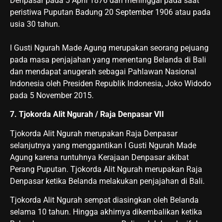
Denpasar pada 5 April 1876 dan meninggal pada saat
peristiwa Puputan Badung 20 September 1906 atau pada
usia 30 tahun.
I Gusti Ngurah Made Agung merupakan seorang pejuang
pada masa penjajahan yang menentang Belanda di Bali
dan mendapat anugerah sebagai Pahlawan Nasional
Indonesia oleh Presiden Republik Indonesia, Joko Widodo
pada 5 November 2015.
7. Tjokorda Alit Ngurah / Raja Denpasar VII
Tjokorda Alit Ngurah merupakan Raja Denpasar
selanjutnya yang menggantikan I Gusti Ngurah Made
Agung karena runtuhnya Kerajaan Denpasar akibat
Perang Puputan. Tjokorda Alit Ngurah merupakan Raja
Denpasar ketika Belanda melakukan penjajahan di Bali.
Tjokorda Alit Ngurah sempat diasingkan oleh Belanda
selama 10 tahun. Hingga akhirnya dikembalikan ketika