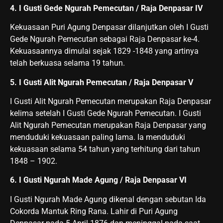
4. I Gusti Gede Ngurah Pemecutan / Raja Denpasar IV
Kekuasaan Puri Agung Denpasar dilanjutkan oleh I Gusti
Gede Ngurah Pemecutan sebagai Raja Denpasar ke-4.
Kekuasaannya dimulai sejak 1829 -1848 yang artinya
telah berkuasa selama 19 tahun.
5. I Gusti Alit Ngurah Pemecutan / Raja Denpasar V
I Gusti Alit Ngurah Pemecutan merupakan Raja Denpasar
kelima setelah I Gusti Gede Ngurah Pemecutan. I Gusti
Alit Ngurah Pemecutan merupakan Raja Denpasar yang
menduduki kekuasaan paling lama. Ia menduduki
kekuasaan selama 54 tahun yang terhitung dari tahun
1848 – 1902.
6. I Gusti Ngurah Made Agung / Raja Denpasar VI
I Gusti Ngurah Made Agung dikenal dengan sebutan Ida
Cokorda Mantuk Ring Rana. Lahir di Puri Agung