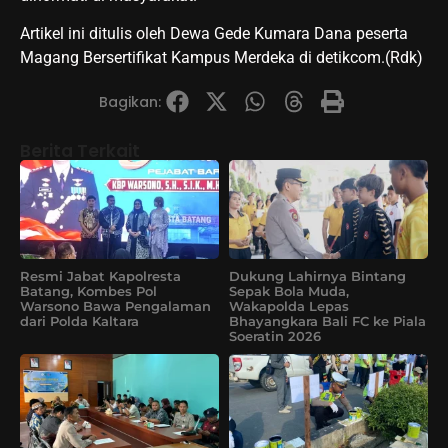
Artikel ini ditulis oleh Dewa Gede Kumara Dana peserta
Magang Bersertifikat Kampus Merdeka di detikcom.(Rdk)
Bagikan:
Berita Terkait
Resmi Jabat Kapolresta
Dukung Lahirnya Bintang
Batang, Kombes Pol
Sepak Bola Muda,
Warsono Bawa Pengalaman
Wakapolda Lepas
dari Polda Kaltara
Bhayangkara Bali FC ke Piala
Soeratin 2026