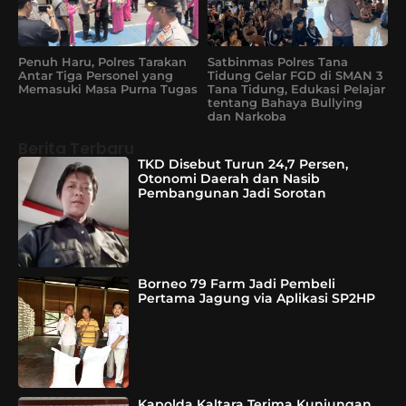
Penuh Haru, Polres Tarakan
Satbinmas Polres Tana
Antar Tiga Personel yang
Tidung Gelar FGD di SMAN 3
Memasuki Masa Purna Tugas
Tana Tidung, Edukasi Pelajar
tentang Bahaya Bullying
dan Narkoba
Berita Terbaru
TKD Disebut Turun 24,7 Persen,
Otonomi Daerah dan Nasib
Pembangunan Jadi Sorotan
Borneo 79 Farm Jadi Pembeli
Pertama Jagung via Aplikasi SP2HP
Kapolda Kaltara Terima Kunjungan