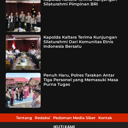
Silaturahmi Pimpinan BRI
Kapolda Kaltara Terima Kunjungan
Silaturahmi Dari Komunitas Etnis
Indonesia Bersatu
Penuh Haru, Polres Tarakan Antar
Tiga Personel yang Memasuki Masa
Purna Tugas
Tentang
Redaksi
Pedoman Media Siber
Kontak
IKUTI KAMI