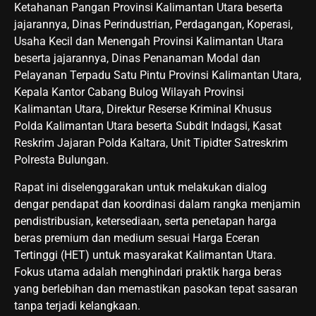
Ketahanan Pangan Provinsi Kalimantan Utara beserta
jajarannya, Dinas Perindustrian, Perdagangan, Koperasi,
Usaha Kecil dan Menengah Provinsi Kalimantan Utara
beserta jajarannya, Dinas Penanaman Modal dan
Pelayanan Terpadu Satu Pintu Provinsi Kalimantan Utara,
Kepala Kantor Cabang Bulog Wilayah Provinsi
Kalimantan Utara, Direktur Reserse Kriminal Khusus
Polda Kalimantan Utara beserta Subdit Indagsi, Kasat
Reskrim Jajaran Polda Kaltara, Unit Tipidter Satreskrim
Polresta Bulungan.
Rapat ini diselenggarakan untuk melakukan dialog
dengar pendapat dan koordinasi dalam rangka menjamin
pendistribusian, ketersediaan, serta penetapan harga
beras premium dan medium sesuai Harga Eceran
Tertinggi (HET) untuk masyarakat Kalimantan Utara.
Fokus utama adalah menghindari praktik harga beras
yang berlebihan dan memastikan pasokan tepat sasaran
tanpa terjadi kelangkaan.