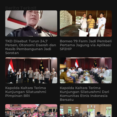
Berita Terkait
TKD Disebut Turun 24,7
Borneo 79 Farm Jadi Pembeli
Persen, Otonomi Daerah dan
Pertama Jagung via Aplikasi
Nasib Pembangunan Jadi
SP2HP
Sorotan
Kapolda Kaltara Terima
Kapolda Kaltara Terima
Kunjungan Silaturahmi
Kunjungan Silaturahmi Dari
Pimpinan BRI
Komunitas Etnis Indonesia
Bersatu