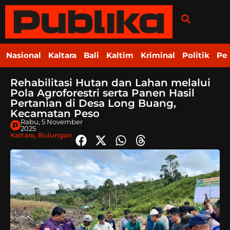
Nasional
Kaltara
Bali
Kaltim
Kriminal
Politik
Pe
Rehabilitasi Hutan dan Lahan melalui
Pola Agroforestri serta Panen Hasil
Pertanian di Desa Long Buang,
Kecamatan Peso
Rabu, 5 November
2025
Kaltara
,
Bulungan