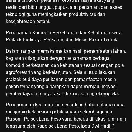
sarana produksi pertanian kepada masyarakat yang
terdiri dari bibit unggul, pupuk, alat pertanian, dan akses
teknologi guna meningkatkan produktivitas dan
kesejahteraan petani.
Penanaman Komoditi Perkebunan dan Kehutanan serta
Praktek Budidaya Perikanan dan Mesin Pakan Ternak
Dalam rangka memaksimalkan hasil pemanfaatan lahan,
kegiatan dilanjutkan dengan penanaman berbagai
komoditi perkebunan dan kehutanan sesuai dengan pola
agroforestri yang berkelanjutan. Selain itu, dilakukan
praktek budidaya perikanan dan pemanfaatan mesin
pakan ternak yang diharapkan dapat menjadi inovasi
pemberdayaan masyarakat di kawasan agrokompleks.
Pengamanan kegiatan ini menjadi perhatian utama guna
menjamin kelancaran pelaksanaan seluruh agenda.
Personil Polsek Long Peso yang berada di lokasi dipimpin
langsung oleh Kapolsek Long Peso, Ipda Dwi Hadi P.,