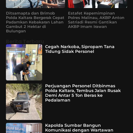
Ditsamapta dan Brimob
Estafet Kepemimpinan
Polda Kaltara Bergerak Cepat
Polres Malinau, AKBP Anton
Padamkan Kebakaran Lahan
Satriadi Resmi Gantikan
Gambut 2 Hektar di
AKBP Imam Irawan
Bulungan
Berita Terbaru
Cegah Narkoba, Sipropam Tana
Tidung Sidak Personel
Perjuangan Personel Ditbinmas
Polda Kaltara, Tembus Jalan Rusak
Demi Antar 5 Ton Beras ke
Pedalaman
Kapolda Sumbar Bangun
Komunikasi dengan Wartawan