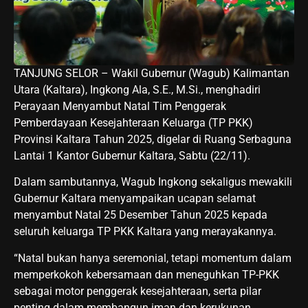
TANJUNG SELOR – Wakil Gubernur (Wagub) Kalimantan
Utara (Kaltara), Ingkong Ala, S.E., M.Si., menghadiri
Perayaan Menyambut Natal Tim Penggerak
Pemberdayaan Kesejahteraan Keluarga (TP PKK)
Provinsi Kaltara Tahun 2025, digelar di Ruang Serbaguna
Lantai 1 Kantor Gubernur Kaltara, Sabtu (22/11).
Dalam sambutannya, Wagub Ingkong sekaligus mewakili
Gubernur Kaltara menyampaikan ucapan selamat
menyambut Natal 25 Desember Tahun 2025 kepada
seluruh keluarga TP PKK Kaltara yang merayakannya.
“Natal bukan hanya seremonial, tetapi momentum dalam
memperkokoh kebersamaan dan meneguhkan TP-PKK
sebagai motor penggerak kesejahteraan, serta pilar
penting dalam membangun iman dan kerukunan