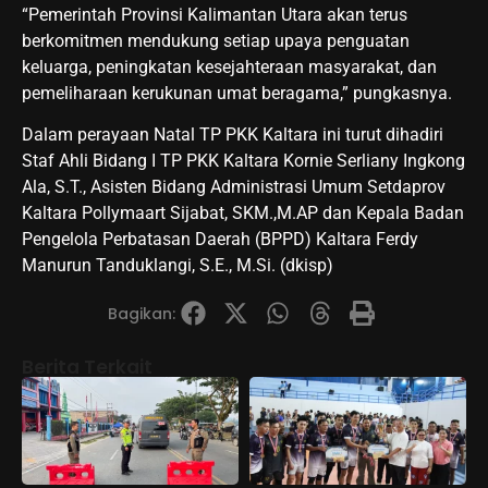
“Pemerintah Provinsi Kalimantan Utara akan terus
berkomitmen mendukung setiap upaya penguatan
keluarga, peningkatan kesejahteraan masyarakat, dan
pemeliharaan kerukunan umat beragama,” pungkasnya.
Dalam perayaan Natal TP PKK Kaltara ini turut dihadiri
Staf Ahli Bidang I TP PKK Kaltara Kornie Serliany Ingkong
Ala, S.T., Asisten Bidang Administrasi Umum Setdaprov
Kaltara Pollymaart Sijabat, SKM.,M.AP dan Kepala Badan
Pengelola Perbatasan Daerah (BPPD) Kaltara Ferdy
Manurun Tanduklangi, S.E., M.Si. (dkisp)
Bagikan:
Berita Terkait