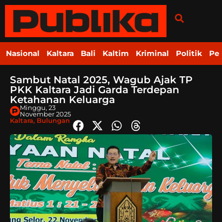
Nasional
Kaltara
Bali
Kaltim
Kriminal
Politik
Pe
Sambut Natal 2025, Wagub Ajak TP
PKK Kaltara Jadi Garda Terdepan
Ketahanan Keluarga
Minggu, 23
November 2025
Kaltara
,
Bulungan