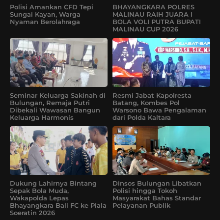
Polisi Amankan CFD Tepi
BHAYANGKARA POLRES
Sungai Kayan, Warga
MALINAU RAIH JUARA I
Nyaman Berolahraga
BOLA VOLI PUTRA BUPATI
MALINAU CUP 2026
Seminar Keluarga Sakinah di
Resmi Jabat Kapolresta
Bulungan, Remaja Putri
Batang, Kombes Pol
Dibekali Wawasan Bangun
Warsono Bawa Pengalaman
Keluarga Harmonis
dari Polda Kaltara
Dukung Lahirnya Bintang
Dinsos Bulungan Libatkan
Sepak Bola Muda,
Polisi hingga Tokoh
Wakapolda Lepas
Masyarakat Bahas Standar
Bhayangkara Bali FC ke Piala
Pelayanan Publik
Soeratin 2026