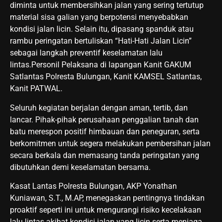
diminta untuk membersihkan jalan yang sering tertutup
material sisa galian yang berpotensi menyebabkan
kondisi jalan licin. Selain itu, dipasang spanduk atau
rambu peringatan bertuliskan “Hati-Hati Jalan Licin”
sebagai langkah preventif keselamatan lalu
lintas.Personil Pelaksana di lapangan Kanit GAKUM
Satlantas Polresta Bulungan, Kanit KAMSEL Satlantas,
Kanit PATWAL.
Seluruh kegiatan berjalan dengan aman, tertib, dan
lancar. Pihak-pihak perusahaan penggalian tanah dan
batu merespon positif himbauan dan peneguran, serta
berkomitmen untuk segera melakukan pembersihan jalan
secara berkala dan memasang tanda peringatan yang
dibutuhkan demi keselamatan bersama.
Kasat Lantas Polresta Bulungan, AKP Yonathan
Kuniawan, S.T., M.AP, menegaskan pentingnya tindakan
proaktif seperti ini untuk mengurangi risiko kecelakaan
lalu lintas akibat kondisi jalan yang licin serta menjaga