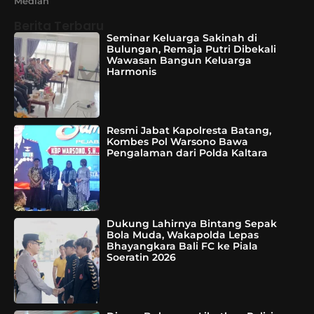
Median
Berita Terbaru
Seminar Keluarga Sakinah di
Bulungan, Remaja Putri Dibekali
Wawasan Bangun Keluarga
Harmonis
Resmi Jabat Kapolresta Batang,
Kombes Pol Warsono Bawa
Pengalaman dari Polda Kaltara
Dukung Lahirnya Bintang Sepak
Bola Muda, Wakapolda Lepas
Bhayangkara Bali FC ke Piala
Soeratin 2026