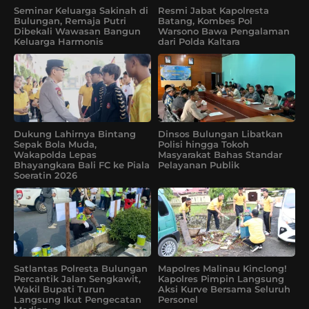
Seminar Keluarga Sakinah di
Resmi Jabat Kapolresta
Bulungan, Remaja Putri
Batang, Kombes Pol
Dibekali Wawasan Bangun
Warsono Bawa Pengalaman
Keluarga Harmonis
dari Polda Kaltara
Dukung Lahirnya Bintang
Dinsos Bulungan Libatkan
Sepak Bola Muda,
Polisi hingga Tokoh
Wakapolda Lepas
Masyarakat Bahas Standar
Bhayangkara Bali FC ke Piala
Pelayanan Publik
Soeratin 2026
Satlantas Polresta Bulungan
Mapolres Malinau Kinclong!
Percantik Jalan Sengkawit,
Kapolres Pimpin Langsung
Wakil Bupati Turun
Aksi Kurve Bersama Seluruh
Langsung Ikut Pengecatan
Personel