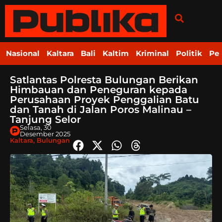
Nasional
Kaltara
Bali
Kaltim
Kriminal
Politik
Pe
Satlantas Polresta Bulungan Berikan
Himbauan dan Peneguran kepada
Perusahaan Proyek Penggalian Batu
dan Tanah di Jalan Poros Malinau –
Tanjung Selor
Selasa, 30
Desember 2025
Kaltara
,
Bulungan