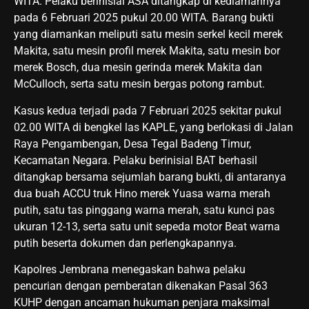
WITA. Pelaku berinisial ASA ditangkap di kediamannya
pada 6 Februari 2025 pukul 20.00 WITA. Barang bukti
yang diamankan meliputi satu mesin serkel kecil merek
Makita, satu mesin profil merek Makita, satu mesin bor
merek Bosch, dua mesin gerinda merek Makita dan
McCulloch, serta satu mesin bergas potong rambut.
Kasus kedua terjadi pada 7 Februari 2025 sekitar pukul
02.00 WITA di bengkel las KAPLE, yang berlokasi di Jalan
Raya Pengambengan, Desa Tegal Badeng Timur,
Kecamatan Negara. Pelaku berinisial BAT berhasil
ditangkap bersama sejumlah barang bukti, di antaranya
dua buah ACCU truk Hino merek Yuasa warna merah
putih, satu tas pinggang warna merah, satu kunci pas
ukuran 12-13, serta satu unit sepeda motor Beat warna
putih beserta dokumen dan perlengkapannya.
Kapolres Jembrana menegaskan bahwa pelaku
pencurian dengan pemberatan dikenakan Pasal 363
KUHP dengan ancaman hukuman penjara maksimal