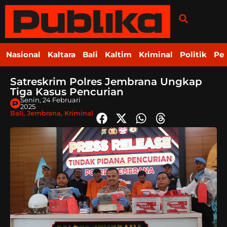
Nasional
Kaltara
Bali
Kaltim
Kriminal
Politik
Pe
Satreskrim Polres Jembrana Ungkap
Tiga Kasus Pencurian
Senin, 24 Februari
2025
Bali
,
Jembrana
,
Kriminal