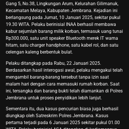
Gang 5, No.38, Lingkungan Arum, Kelurahan Gilimanuk,
Kecamatan Melaya, Kabupaten Jembrana. Kejadian ini
berlangsung pada Jumat, 10 Januari 2025, sekitar pukul
19.30 WITA. Pelaku berinisial INAA berhasil membawa
kabur sejumlah barang milik korban, termasuk uang tunai
Rp300.000, satu unit speaker Bluetooth merek IT warna
hitam, satu charger handphone, satu kabel rol, dan satu
celengan kaleng berbentuk bulat.
Pelaku ditangkap pada Rabu, 22 Januari 2025.
Berdasarkan hasil interogasi awal, pelaku mengakui telah
mengambil barang-barang tersebut tanpa izin saat
malam hari dengan cara memasuki rumah korban. Saat
ini, tersangka dan barang bukti telah diamankan di Polres
Jembrana untuk proses penyidikan lebih lanjut.
Sementara itu, dua kasus pencurian biasa juga berhasil
diungkap oleh Satreskrim Polres Jembrana. Kasus
pertama terjadi pada 6 Januari 2025 sekitar pukul 01.00