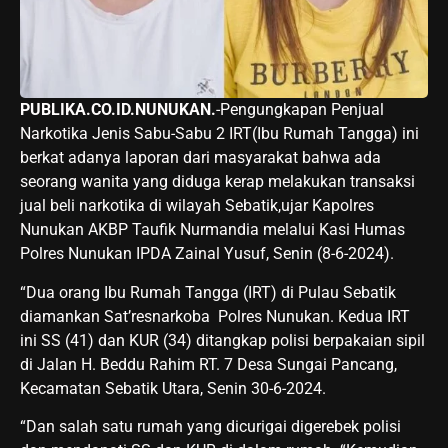
PUBLIKA.CO.ID.NUNUKAN.
-Pengungkapan Penjual
Narkotika Jenis Sabu-Sabu 2 IRT(Ibu Rumah Tangga) ini
berkat adanya laporan dari masyarakat bahwa ada
seorang wanita yang diduga kerap melakukan transaksi
jual beli narkotika di wilayah Sebatik,ujar Kapolres
Nunukan AKBP Taufik Nurmandia melalui Kasi Humas
Polres Nunukan IPDA Zainal Yusuf, Senin (8-6-2024).
“Dua orang Ibu Rumah Tangga (IRT) di Pulau Sebatik
diamankan Sat’resnarkoba Polres Nunukan. Kedua IRT
ini SS (41) dan KUR (34) ditangkap polisi berpakaian sipil
di Jalan H. Beddu Rahim RT. 7 Desa Sungai Pancang,
Kecamatan Sebatik Utara, Senin 30-6-2024.
“Dan salah satu rumah yang dicurigai digerebek polisi