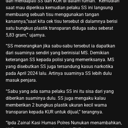
dan mendapati SS dan KUR di dalam rumah. “Kemudian
saat mau diperiksa kemudian pelaku SS ini langsung
membuang sebuah tisu menggunakan tangan
kanannya,”saat kita cek tisu tersebut di dalamnya berisi
satu bungkus plastik transparan diduga sabu seberat
5,83 gram,” ujarnya.
“SS menerangkan jika sabu-sabu tersebut ia dapatkan
dari suaminya sendiri yang berinisial MS. Demikian
keterangan SS kepada polisi yang memeriksanya. MS
yang disebutkan SS juga tersandung kasus narkotika
pada April 2024 lalu. Artinya suaminya SS lebih dulu
masuk penjara.
“Sabu yang ada sama pelaku SS ini itu sisa dari yang
diberikan suaminya dulu. SS juga mengaku kalau
memberikan 2 bungkus plastik ukuran kecil warna
transparan kepada KUR untuk dijual,” terangnya.
“Ipda Zainal Kasi Humas Polres Nunukan menambahkan,