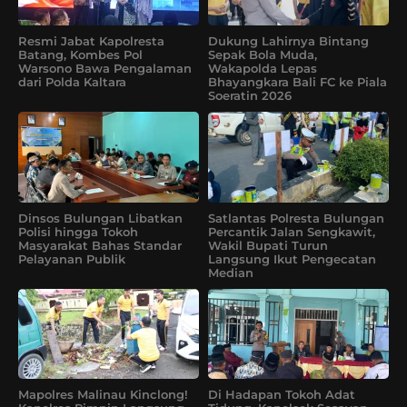
Resmi Jabat Kapolresta
Dukung Lahirnya Bintang
Batang, Kombes Pol
Sepak Bola Muda,
Warsono Bawa Pengalaman
Wakapolda Lepas
dari Polda Kaltara
Bhayangkara Bali FC ke Piala
Soeratin 2026
Dinsos Bulungan Libatkan
Satlantas Polresta Bulungan
Polisi hingga Tokoh
Percantik Jalan Sengkawit,
Masyarakat Bahas Standar
Wakil Bupati Turun
Pelayanan Publik
Langsung Ikut Pengecatan
Median
Mapolres Malinau Kinclong!
Di Hadapan Tokoh Adat