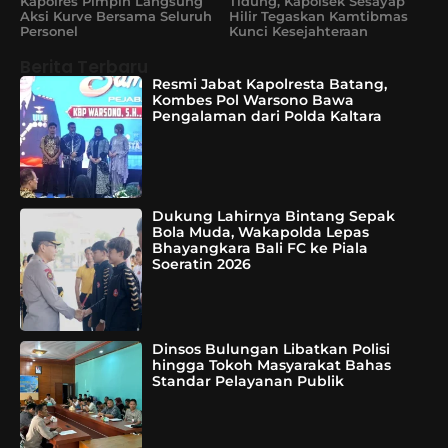
Kapolres Pimpin Langsung
Tidung, Kapolsek Sesayap
Aksi Kurve Bersama Seluruh
Hilir Tegaskan Kamtibmas
Personel
Kunci Kesejahteraan
Berita Terbaru
Resmi Jabat Kapolresta Batang,
Kombes Pol Warsono Bawa
Pengalaman dari Polda Kaltara
Dukung Lahirnya Bintang Sepak
Bola Muda, Wakapolda Lepas
Bhayangkara Bali FC ke Piala
Soeratin 2026
Dinsos Bulungan Libatkan Polisi
hingga Tokoh Masyarakat Bahas
Standar Pelayanan Publik