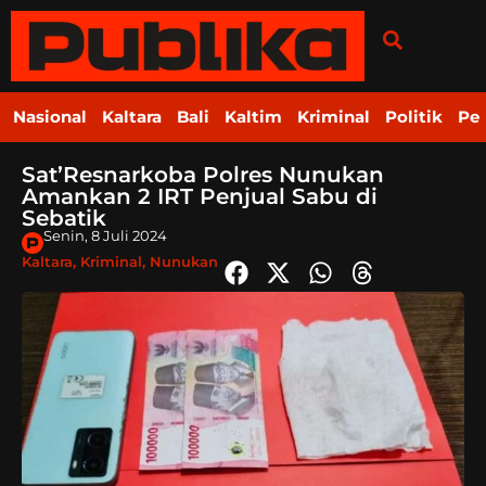
Nasional
Kaltara
Bali
Kaltim
Kriminal
Politik
Pe
Sat’Resnarkoba Polres Nunukan
Amankan 2 IRT Penjual Sabu di
Sebatik
Senin, 8 Juli 2024
Kaltara
,
Kriminal
,
Nunukan