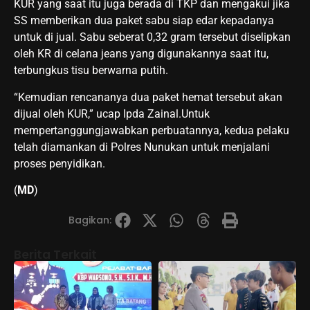
KUR yang saat itu juga berada di TKP dan mengakui jika
SS memberikan dua paket sabu siap edar kepadanya
untuk di jual. Sabu seberat 0,32 gram tersebut diselipkan
oleh KR di celana jeans yang digunakannya saat itu,
terbungkus tisu berwarna putih.
“Kemudian rencananya dua paket hemat tersebut akan
dijual oleh KUR,” ucap Ipda Zainal.Untuk
mempertanggungjawabkan perbuatannya, kedua pelaku
telah diamankan di Polres Nunukan untuk menjalani
proses penyidikan.
(
MD
)
Bagikan:
Berita Terkait