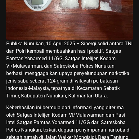
Publika Nunukan, 10 April 2025 – Sinergi solid antara TNI
dan Polri kembali membuahkan hasil positif. Satgas
Pamtas Yonarmed 11/GG, Satgas Intelijen Kodam
VI/Mulawarman, dan Satreskoba Polres Nunukan
berhasil menggagalkan upaya penyelundupan narkotika
jenis sabu seberat 124 gram di wilayah perbatasan
Indonesia-Malaysia, tepatnya di Kecamatan Sebatik
Timur, Kabupaten Nunukan, Kalimantan Utara.
Keberhasilan ini bermula dari informasi yang diterima
oleh Satgas Intelijen Kodam VI/Mulawarman dan Pasi
Intel Satgas Pamtas Yonarmed 11/GG dari Satreskoba
Polres Nunukan, terkait dugaan penyimpanan narkoba di
sebuah rumah di Jalan Walker Mongisidi, Desa Tanjung