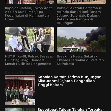
Kapolda Kaltara, Tokoh Adat
Polsek Sekatak Bersama PT
Adalah Kunci Menjaga
Adindo dan Petani Tanam
Kedamaian di Kalimantan
Jagung Serentak, Dukung
Utara
Ketahanan Pangan di
Bulungan
HUT RI ke-81, Polsek Sesayap
Breaking News: Sekatak
Hilir Bagi-Bagi Bendera
Ekspres Terbakar di Perairan
Merah Putih ke Pengendara
Salimbatu
Berita Terbaru
Kapolda Kaltara Terima Kunjungan
Silaturahmi Jajaran Pengadilan
Tinggi Kaltara
Speedboat Tujuan Tarakan Terbakar