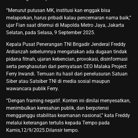
“Menurut putusan MK, institusi kan enggak bisa
melaporkan, harus pribadi kalau pencemaran nama baik,”
ujar Fian saat ditemui di Mapolda Metro Jaya, Jakarta
Selatan, pada Selasa, 9 September 2025.
Kepala Pusat Penerangan TNI Brigadir Jenderal Freddy
Ardianzah sebelumnya mengatakan ada dugaan tindak
pidana fitnah, ujaran kebencian, provokasi, disinformasi
serta penghasutan dari pernyataan CEO Malaka Project
Ferry Irwandi. Temuan itu hasil dari penelusuran Satuan
Siber atau Satsiber TNI di media sosial maupun
wawancara publik Ferry.
“Dengan framing negatif. Konten ini dinilai menyesatkan,
menimbulkan keresahan publik, dan berpotensi
mengganggu stabilitas keamanan nasional,” kata Freddy
melalui keterangan tertulis kepada Tempo pada
Kamis,12/9/2025.Dilansir tempo.