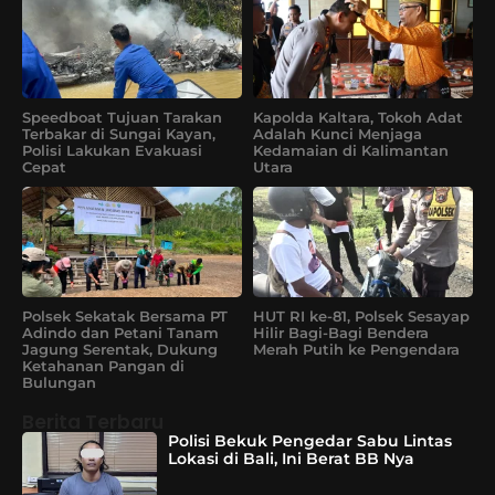
Speedboat Tujuan Tarakan
Kapolda Kaltara, Tokoh Adat
Terbakar di Sungai Kayan,
Adalah Kunci Menjaga
Polisi Lakukan Evakuasi
Kedamaian di Kalimantan
Cepat
Utara
Polsek Sekatak Bersama PT
HUT RI ke-81, Polsek Sesayap
Adindo dan Petani Tanam
Hilir Bagi-Bagi Bendera
Jagung Serentak, Dukung
Merah Putih ke Pengendara
Ketahanan Pangan di
Bulungan
Berita Terbaru
Polisi Bekuk Pengedar Sabu Lintas
Lokasi di Bali, Ini Berat BB Nya