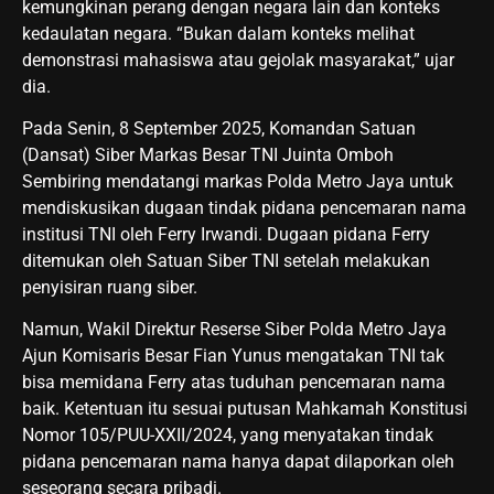
kemungkinan perang dengan negara lain dan konteks
kedaulatan negara. “Bukan dalam konteks melihat
demonstrasi mahasiswa atau gejolak masyarakat,” ujar
dia.
Pada Senin, 8 September 2025, Komandan Satuan
(Dansat) Siber Markas Besar TNI Juinta Omboh
Sembiring mendatangi markas Polda Metro Jaya untuk
mendiskusikan dugaan tindak pidana pencemaran nama
institusi TNI oleh Ferry Irwandi. Dugaan pidana Ferry
ditemukan oleh Satuan Siber TNI setelah melakukan
penyisiran ruang siber.
Namun, Wakil Direktur Reserse Siber Polda Metro Jaya
Ajun Komisaris Besar Fian Yunus mengatakan TNI tak
bisa memidana Ferry atas tuduhan pencemaran nama
baik. Ketentuan itu sesuai putusan Mahkamah Konstitusi
Nomor 105/PUU-XXII/2024, yang menyatakan tindak
pidana pencemaran nama hanya dapat dilaporkan oleh
seseorang secara pribadi.