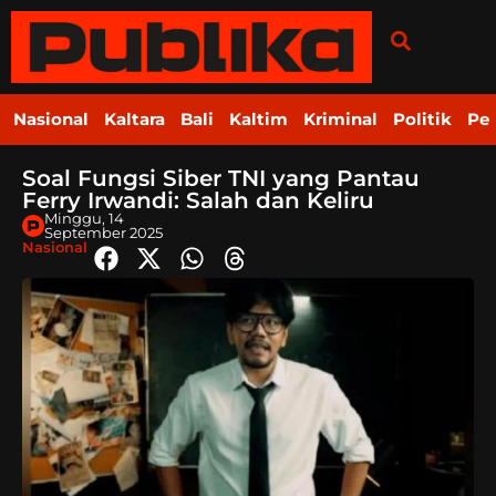
Nasional
Kaltara
Bali
Kaltim
Kriminal
Politik
Pe
Soal Fungsi Siber TNI yang Pantau
Ferry Irwandi: Salah dan Keliru
Minggu, 14
September 2025
Nasional