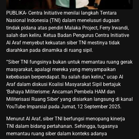
PUBLIKA- Centra Initiative menilai langkah Tentara
Nasional Indonesia (TNI) dalam menelusuri dugaan
tindak pidana atas pendiri Malaka Project, Ferry Irwandi,
salah dan keliru. Ketua Badan Pengurus Centra Initiative
Al Araf menyebut kekuatan siber TNI mestinya tidak
diarahkan pada dinamika di ruang sipil.
“Siber TNI fungsinya bukan untuk memantau ruang gerak
masyarakat, apalagi mereka yang menyampaikan
kebebasan berpendapat. Itu salah dan keliru,” ucap Al
Araf dalam diskusi Koalisi Masyarakat Sipil bertajuk
‘Bahaya Militerisme: Ancaman Pembela HAM dan
Militerisasi Ruang Siber’ yang disiarkan langsung di kanal
YouTube Imparsial pada Jumat, 12 September 2025.
Menurut Al Araf, siber TNI berfungsi menopang kinerja
TNI dalam bidang pertahanan. Sehingga, tugasnya
memantau ruang siber dalam konteks adanya