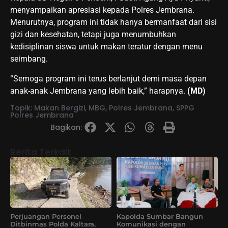
menyampaikan apresiasi kepada Polres Jembrana.
Menurutnya, program ini tidak hanya bermanfaat dari sisi
gizi dan kesehatan, tetapi juga menumbuhkan
kedisiplinan siswa untuk makan teratur dengan menu
seimbang.
“Semoga program ini terus berlanjut demi masa depan
anak-anak Jembrana yang lebih baik,” harapnya.
(MD)
Topik:
Makan Bergizi
,
MBG
,
Polres Jembrana
,
SPPG
Polres Jembrana
Bagikan:
Berita Terkait
Perjuangan Personel
Kapolda Sumbar Bangun
Ditbinmas Polda Kaltara,
Komunikasi dengan