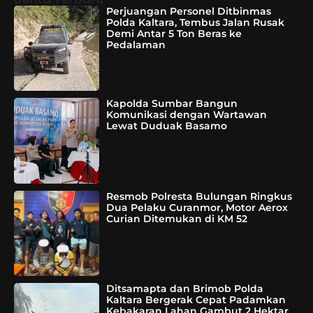
Perjuangan Personel Ditbinmas
Polda Kaltara, Tembus Jalan Rusak
Demi Antar 5 Ton Beras ke
Pedalaman
Kapolda Sumbar Bangun
Komunikasi dengan Wartawan
Lewat Duduak Basamo
Resmob Polresta Bulungan Ringkus
Dua Pelaku Curanmor, Motor Aerox
Curian Ditemukan di KM 52
Ditsamapta dan Brimob Polda
Kaltara Bergerak Cepat Padamkan
Kebakaran Lahan Gambut 2 Hektar