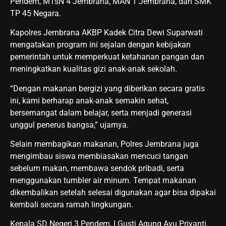
Pendem, MTsN 4 Jembrana, MAN 1 Jembrana, dan SMK
TP 45 Negara.
Kapolres Jembrana AKBP Kadek Citra Dewi Suparwati
mengatakan program ini sejalan dengan kebijakan
pemerintah untuk memperkuat ketahanan pangan dan
meningkatkan kualitas gizi anak-anak sekolah.
“Dengan makanan bergizi yang diberikan secara gratis
ini, kami berharap anak-anak semakin sehat,
bersemangat dalam belajar, serta menjadi generasi
unggul penerus bangsa,” ujarnya.
Selain membagikan makanan, Polres Jembrana juga
mengimbau siswa membiasakan mencuci tangan
sebelum makan, membawa sendok pribadi, serta
menggunakan tumbler air minum. Tempat makanan
dikembalikan setelah selesai digunakan agar bisa dipakai
kembali secara ramah lingkungan.
Kepala SD Negeri 3 Pendem, I Gusti Agung Ayu Priyanti,