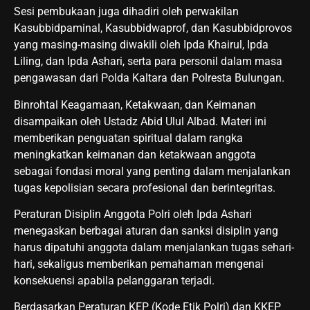
Sesi pembukaan juga dihadiri oleh perwakilan
Kasubbidpaminal, Kasubbidwaprof, dan Kasubbidprovos
yang masing-masing diwakili oleh Ipda Khairul, Ipda
Liling, dan Ipda Ashari, serta para personil dalam masa
pengawasan dari Polda Kaltara dan Polresta Bulungan.
Binrohtal Keagamaan, Ketakwaan, dan Keimanan
disampaikan oleh Ustadz Abid Ulul Albad. Materi ini
memberikan penguatan spiritual dalam rangka
meningkatkan keimanan dan ketakwaan anggota
sebagai fondasi moral yang penting dalam menjalankan
tugas kepolisian secara profesional dan berintegritas.
Peraturan Disiplin Anggota Polri oleh Ipda Ashari
menegaskan berbagai aturan dan sanksi disiplin yang
harus dipatuhi anggota dalam menjalankan tugas sehari-
hari, sekaligus memberikan pemahaman mengenai
konsekuensi apabila pelanggaran terjadi.
Berdasarkan Peraturan KEP (Kode Etik Polri) dan KKEP