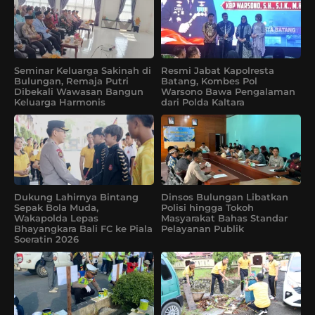
Seminar Keluarga Sakinah di
Resmi Jabat Kapolresta
Bulungan, Remaja Putri
Batang, Kombes Pol
Dibekali Wawasan Bangun
Warsono Bawa Pengalaman
Keluarga Harmonis
dari Polda Kaltara
Dukung Lahirnya Bintang
Dinsos Bulungan Libatkan
Sepak Bola Muda,
Polisi hingga Tokoh
Wakapolda Lepas
Masyarakat Bahas Standar
Bhayangkara Bali FC ke Piala
Pelayanan Publik
Soeratin 2026