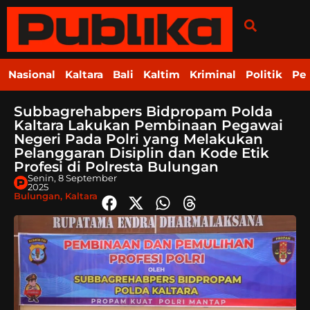
Nasional
Kaltara
Bali
Kaltim
Kriminal
Politik
Pe
Subbagrehabpers Bidpropam Polda
Kaltara Lakukan Pembinaan Pegawai
Negeri Pada Polri yang Melakukan
Pelanggaran Disiplin dan Kode Etik
Profesi di Polresta Bulungan
Senin, 8 September
2025
Bulungan
,
Kaltara