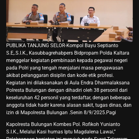
PUBLIKA TANJUNG SELOR-Kompol Bayu Septianto
S.E,.S.I.K., Kasubbagrehabpers Bidpropam Polda Kaltara
menggelar kegiatan pembinaan kepada pegawai negeri
pada Polri yang tengah menjalani masa pengawasan
akibat pelanggaran disiplin dan kode etik profesi.
Kegiatan ini dilaksanakan di Aula Endra Dharmalaksana
Polresta Bulungan dengan dihadiri oleh 38 personil dari
keseluruhan 42 personil yang terdaftar, dengan beberapa
anggota tidak hadir karena alasan sakit, tugas dinas, dan
izin di Mapolresta Bulungan .Senin 8/9/2025.Pagi
Kapolresta Bulungan Kombes Pol. Rofikoh Yunianto
S.I.K., Melalui Kasi humas Iptu Magdalena Lawai,”