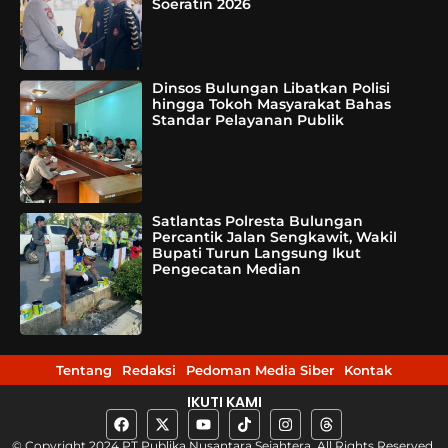
Soeratin 2026
Dinsos Bulungan Libatkan Polisi
hingga Tokoh Masyarakat Bahas
Standar Pelayanan Publik
Satlantas Polresta Bulungan
Percantik Jalan Sengkawit, Wakil
Bupati Turun Langsung Ikut
Pengecatan Median
Tentang
Redaksi
Pedoman Media Siber
Kontak
IKUTI KAMI
© Copyright 2024 PT Publika Nusantara Sejahtera, All Rights Reserved.