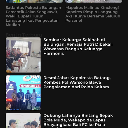
Satlantas Polresta Bulungan
Mapolres Malinau Kinclong!
Percantik Jalan Sengkawit,
Kapolres Pimpin Langsung
Wakil Bupati Turun
Aksi Kurve Bersama Seluruh
Langsung Ikut Pengecatan
Personel
Median
Berita Terbaru
Seminar Keluarga Sakinah di
Bulungan, Remaja Putri Dibekali
Wawasan Bangun Keluarga
Harmonis
Resmi Jabat Kapolresta Batang,
Kombes Pol Warsono Bawa
Pengalaman dari Polda Kaltara
Dukung Lahirnya Bintang Sepak
Bola Muda, Wakapolda Lepas
Bhayangkara Bali FC ke Piala