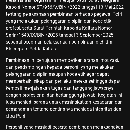
Pelaksanaan kegiatan ini merujuk pada Surat Telegram
Kapolri Nomor ST/956/V/BIN./2022 tanggal 13 Mei 2022
tentang pelaksanaan pembinaan terhadap pegawai Polri
yang melakukan pelanggaran disiplin dan kode etik
profesi, serta Surat Perintah Kapolda Kaltara Nomor
Sprin/1540/IX/BIN./2025 tanggal 3 September 2025
sebagai pedoman pelaksanaan pembinaan oleh tim
Bidpropam Polda Kaltara.
Pembinaan ini bertujuan memberikan arahan, motivasi,
dan pendampingan kepada personil yang melakukan
pelanggaran disiplin maupun kode etik agar dapat
memperbaiki sikap dan perilaku mereka sehingga dapat
kembali menjalankan tugas dan tanggung jawabnya
dengan profesional dan bertanggung jawab. Kegiatan ini
juga menjadi sarana untuk meningkatkan kesadaran dan
pemahaman tentang pentingnya menjaga integritas dan
citra Polri.
Personil yang menjadi peserta pembinaan melaksanakan