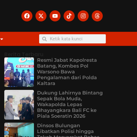
Berita Terbaru
Resmi Jabat Kapolresta
Batang, Kombes Pol
Warsono Bawa
Pengalaman dari Polda
Kaltara
Dukung Lahirnya Bintang
Sepak Bola Muda,
Wakapolda Lepas
Bhayangkara Bali FC ke
Piala Soeratin 2026
Dinsos Bulungan
Libatkan Polisi hingga