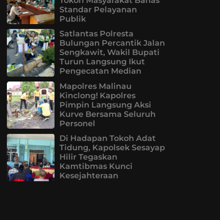
Tokoh Masyarakat Bahas
Standar Pelayanan
Publik
Satlantas Polresta
Bulungan Percantik Jalan
Sengkawit, Wakil Bupati
Turun Langsung Ikut
Pengecatan Median
Mapolres Malinau
Kinclong! Kapolres
Pimpin Langsung Aksi
Kurve Bersama Seluruh
Personel
Di Hadapan Tokoh Adat
Tidung, Kapolsek Sesayap
Hilir Tegaskan
Kamtibmas Kunci
Kesejahteraan