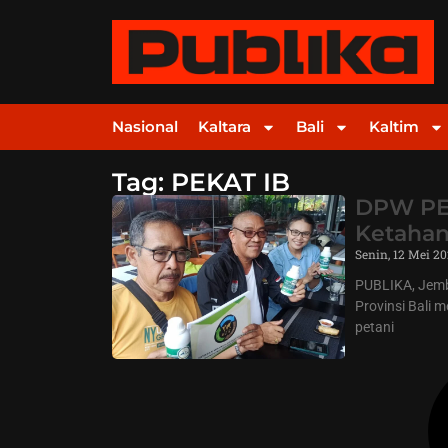
Nasional
Kaltara
Bali
Kaltim
Tag: PEKAT IB
DPW PEK
Ketahan
Senin, 12 Mei 2
PUBLIKA, Jemb
Provinsi Bali
petani