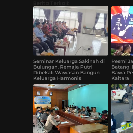
Berita Terkait
Seminar Keluarga Sakinah di
Resmi Ja
Bulungan, Remaja Putri
Batang,
Dibekali Wawasan Bangun
Bawa Pe
Keluarga Harmonis
Kaltara