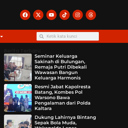
Berita Terbaru
Seminar Keluarga
Sakinah di Bulungan,
Remaja Putri Dibekali
Wawasan Bangun
Keluarga Harmonis
Resmi Jabat Kapolresta
Batang, Kombes Pol
Warsono Bawa
Pengalaman dari Polda
Kaltara
Dukung Lahirnya Bintang
Sepak Bola Muda,