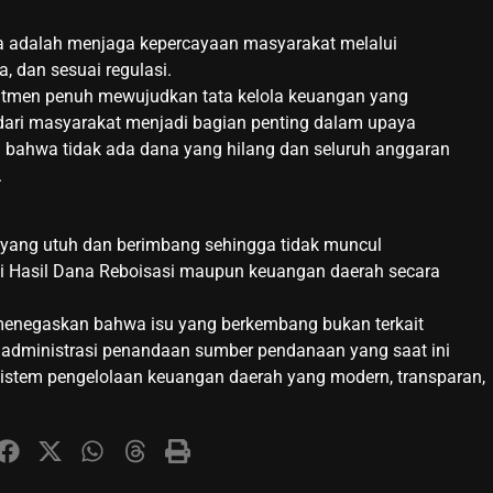
 adalah menjaga kepercayaan masyarakat melalui
, dan sesuai regulasi.
mitmen penuh mewujudkan tata kelola keuangan yang
 dari masyarakat menjadi bagian penting dalam upaya
i bahwa tidak ada dana yang hilang dan seluruh anggaran
.
 yang utuh dan berimbang sehingga tidak muncul
i Hasil Dana Reboisasi maupun keuangan daerah secara
 menegaskan bahwa isu yang berkembang bukan terkait
n administrasi penandaan sumber pendanaan yang saat ini
 sistem pengelolaan keuangan daerah yang modern, transparan,