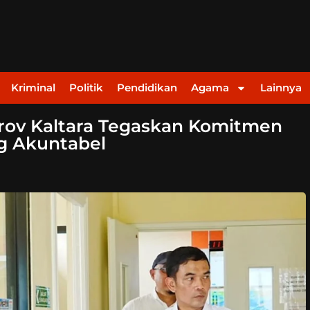
Kriminal
Politik
Pendidikan
Agama
Lainnya
rov Kaltara Tegaskan Komitmen
g Akuntabel