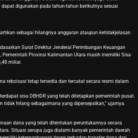
 dapat digunakan pada tahun-tahun berikutnya sesuai
diartikan sebagai hilangnya anggaran ataupun ketidakjelasan
dasarkan Surat Direktur Jenderal Perimbangan Keuangan
 Pemerintah Provinsi Kalimantan Utara masih memiliki Sisa
48 miliar.
na reboisasi tetap tersedia dan tercatat secara resmi dalam
terdapat sisa DBHDR yang telah ditetapkan pemerintah pusat.
an tidak hilang sebagaimana yang dipersepsikan,” ujarnya.
naan dana yang telah ditentukan peruntukannya secara
tara. Situasi serupa juga dialami banyak pemerintah daerah
memiliki ketergantungan tinggi terhadap transfer dana dari