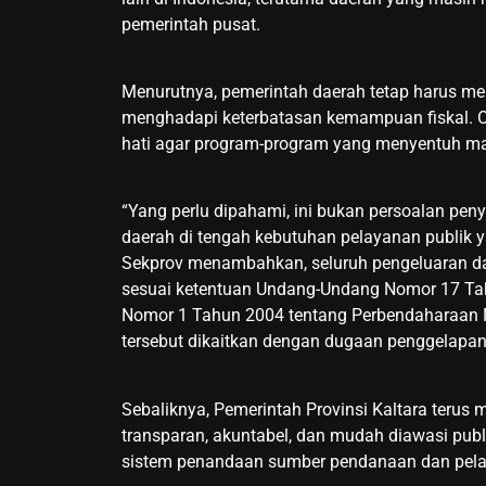
pemerintah pusat.
Menurutnya, pemerintah daerah tetap harus me
menghadapi keterbatasan kemampuan fiskal. Ole
hati agar program-program yang menyentuh ma
“Yang perlu dipahami, ini bukan persoalan pe
daerah di tengah kebutuhan pelayanan publik ya
Sekprov menambahkan, seluruh pengeluaran da
sesuai ketentuan Undang-Undang Nomor 17 T
Nomor 1 Tahun 2004 tentang Perbendaharaan Ne
tersebut dikaitkan dengan dugaan penggelapan
Sebaliknya, Pemerintah Provinsi Kaltara terus
transparan, akuntabel, dan mudah diawasi pub
sistem penandaan sumber pendanaan dan pelap