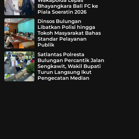
Wakapolda Lepas
Bhayangkara Bali FC ke
Piala Soeratin 2026
Dinsos Bulungan
Libatkan Polisi hingga
Tokoh Masyarakat Bahas
Standar Pelayanan
Publik
Satlantas Polresta
Bulungan Percantik Jalan
Sengkawit, Wakil Bupati
Turun Langsung Ikut
Pengecatan Median