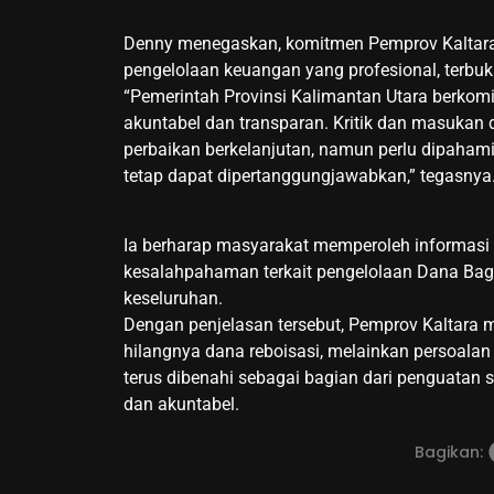
Denny menegaskan, komitmen Pemprov Kaltara
pengelolaan keuangan yang profesional, terbuka
“Pemerintah Provinsi Kalimantan Utara berko
akuntabel dan transparan. Kritik dan masukan
perbaikan berkelanjutan, namun perlu dipaham
tetap dapat dipertanggungjawabkan,” tegasnya
Ia berharap masyarakat memperoleh informasi
kesalahpahaman terkait pengelolaan Dana Bag
keseluruhan.
Dengan penjelasan tersebut, Pemprov Kaltara
hilangnya dana reboisasi, melainkan persoala
terus dibenahi sebagai bagian dari penguatan
dan akuntabel.
Bagikan: