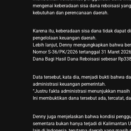
mengenai keberadaan sisa dana reboisasi yang
kebutuhan dan perencanaan daerah.
Karena itu, keberadaan sisa dana tidak dapat 
pengelolaan keuangan daerah.
Lebih lanjut, Denny mengungkapkan bahwa ber
Nomor S-36/PK/2026 tertanggal 31 Maret 2026,
Dana Bagi Hasil Dana Reboisasi sebesar Rp338,
Data tersebut, kata dia, menjadi bukti bahwa da
administrasi keuangan pemerintah.
“Justru fakta administrasi menunjukkan masih 
Ini membuktikan dana tersebut ada, tercatat, d
Denny juga menjelaskan bahwa kondisi penggu
sementara bukan hanya terjadi di Kalimantan U
lain di Indonesia, terutama daerah yang masih 