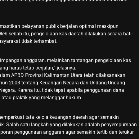
mastikan pelayanan publik berjalan optimal meskipun
h sebab itu, pengelolaan kas daerah dilakukan secara hati-
syarakat tidak terhambat.
nyimpangan anggaran, melainkan tantangan pengelolaan kas
ng harus tetap berjalan,” jelasnya.
lam APBD Provinsi Kalimantan Utara telah dilaksanakan
ahun 2003 tentang Keuangan Negara dan Undang-Undang
gara. Karena itu, tidak tepat apabila penggunaan dana
 atau praktik yang melanggar hukum.
 memperkuat tata kelola keuangan daerah agar semakin
lik. Salah satu langkah yang dilakukan adalah penyempurnaan
oran penggunaan anggaran agar semakin tertib dan terukur.