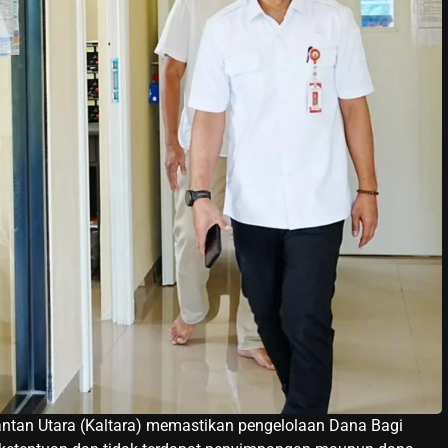
tan Utara (Kaltara) memastikan pengelolaan Dana Bagi