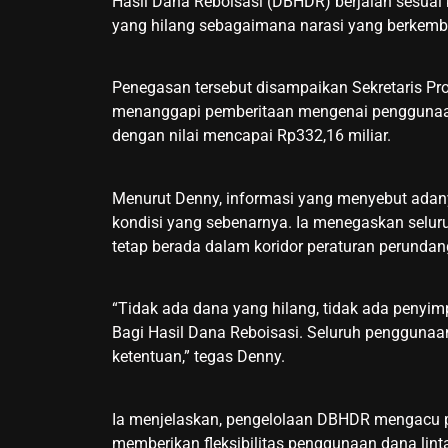
Hasil Dana Reboisasi (DBHDR) berjalan sesua
yang hilang sebagaimana narasi yang berkemb
Penegasan tersebut disampaikan Sekretaris Provi
menanggapi pemberitaan mengenai penggunaa
dengan nilai mencapai Rp332,16 miliar.
Menurut Denny, informasi yang menyebut adany
kondisi yang sebenarnya. Ia menegaskan selu
tetap berada dalam koridor peraturan perunda
“Tidak ada dana yang hilang, tidak ada penyi
Bagi Hasil Dana Reboisasi. Seluruh penggunaa
ketentuan,” tegas Denny.
Ia menjelaskan, pengelolaan DBHDR mengacu 
memberikan fleksibilitas penggunaan dana linta