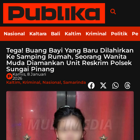
Nasional
Kaltara
Bali
Kaltim
Kriminal
Politik
Pe
Tega! Buang Bayi Yang Baru Dilahirkan
Ke Samping Rumah, Seorang Wanita
Muda Diamankan Unit Reskrim Polsek
Sungai Pinang
Kamis, 8 Januari
2026
Kaltim
,
Kriminal
,
Nasional
,
Samarinda