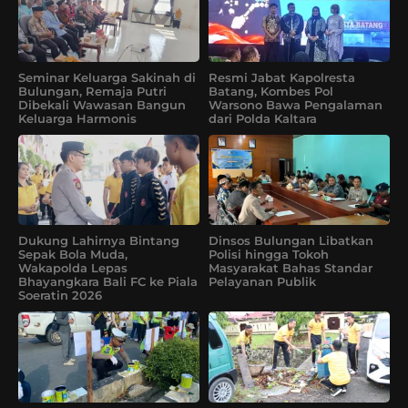
Seminar Keluarga Sakinah di
Resmi Jabat Kapolresta
Bulungan, Remaja Putri
Batang, Kombes Pol
Dibekali Wawasan Bangun
Warsono Bawa Pengalaman
Keluarga Harmonis
dari Polda Kaltara
Dukung Lahirnya Bintang
Dinsos Bulungan Libatkan
Sepak Bola Muda,
Polisi hingga Tokoh
Wakapolda Lepas
Masyarakat Bahas Standar
Bhayangkara Bali FC ke Piala
Pelayanan Publik
Soeratin 2026