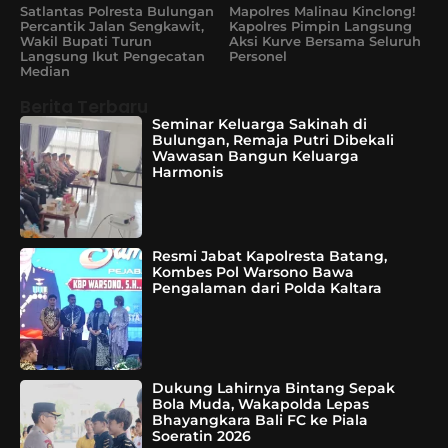
Satlantas Polresta Bulungan
Mapolres Malinau Kinclong!
Percantik Jalan Sengkawit,
Kapolres Pimpin Langsung
Wakil Bupati Turun
Aksi Kurve Bersama Seluruh
Langsung Ikut Pengecatan
Personel
Median
Berita Terbaru
Seminar Keluarga Sakinah di
Bulungan, Remaja Putri Dibekali
Wawasan Bangun Keluarga
Harmonis
Resmi Jabat Kapolresta Batang,
Kombes Pol Warsono Bawa
Pengalaman dari Polda Kaltara
Dukung Lahirnya Bintang Sepak
Bola Muda, Wakapolda Lepas
Bhayangkara Bali FC ke Piala
Soeratin 2026