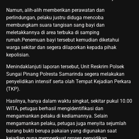
Namun, alih-alih memberikan perawatan dan
perlindungan, pelaku justru diduga mencoba
membungkam suara tangisan sang bayi dan
meletakkannya di area terbuka di samping
rumah.Penemuan bayi tersebut kemudian diketahui
warga sekitar dan segera dilaporkan kepada pihak
kepolisian.
Menindaklanjuti laporan tersebut, Unit Reskrim Polsek
Sungai Pinang Polresta Samarinda segera melakukan
penyelidikan intensif serta olah Tempat Kejadian Perkara
(TKP).
Hasilnya, hanya dalam waktu singkat, sekitar pukul 10.00
WITA, petugas berhasil mengidentifikasi dan
mengamankan pelaku di kediamannya. Selain
mengamankan pelaku, petugas juga menyita sejumlah
barang bukti berupa pakaian yang digunakan saat
kejadian guna memperkuat proses penyidikan.