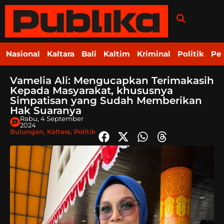
Nasional
Kaltara
Bali
Kaltim
Kriminal
Politik
Pe
Vamelia Ali: Mengucapkan Terimakasih
Kepada Masyarakat, khususnya
Simpatisan yang Sudah Memberikan
Hak Suaranya
Rabu, 4 September
2024
Bulungan
,
Kaltara
,
Politik