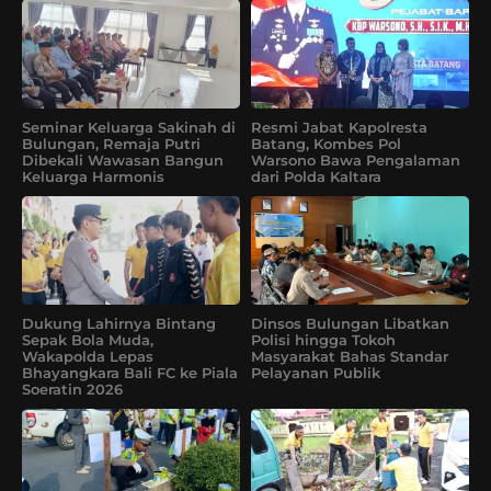
Seminar Keluarga Sakinah di
Resmi Jabat Kapolresta
Bulungan, Remaja Putri
Batang, Kombes Pol
Dibekali Wawasan Bangun
Warsono Bawa Pengalaman
Keluarga Harmonis
dari Polda Kaltara
Dukung Lahirnya Bintang
Dinsos Bulungan Libatkan
Sepak Bola Muda,
Polisi hingga Tokoh
Wakapolda Lepas
Masyarakat Bahas Standar
Bhayangkara Bali FC ke Piala
Pelayanan Publik
Soeratin 2026