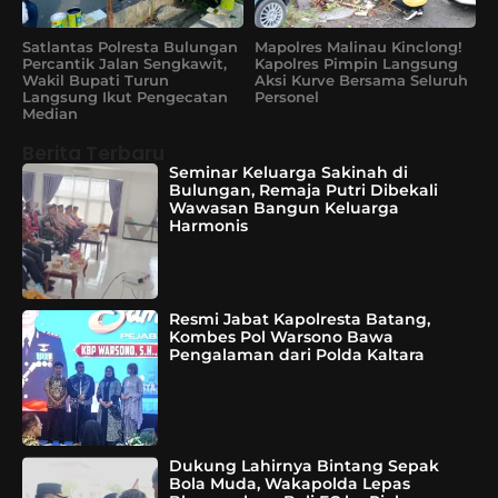
Satlantas Polresta Bulungan
Mapolres Malinau Kinclong!
Percantik Jalan Sengkawit,
Kapolres Pimpin Langsung
Wakil Bupati Turun
Aksi Kurve Bersama Seluruh
Langsung Ikut Pengecatan
Personel
Median
Berita Terbaru
Seminar Keluarga Sakinah di
Bulungan, Remaja Putri Dibekali
Wawasan Bangun Keluarga
Harmonis
Resmi Jabat Kapolresta Batang,
Kombes Pol Warsono Bawa
Pengalaman dari Polda Kaltara
Dukung Lahirnya Bintang Sepak
Bola Muda, Wakapolda Lepas