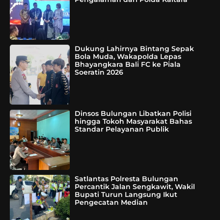
Dukung Lahirnya Bintang Sepak
Bola Muda, Wakapolda Lepas
Bhayangkara Bali FC ke Piala
Soeratin 2026
Dinsos Bulungan Libatkan Polisi
hingga Tokoh Masyarakat Bahas
Standar Pelayanan Publik
Satlantas Polresta Bulungan
Percantik Jalan Sengkawit, Wakil
Bupati Turun Langsung Ikut
Pengecatan Median