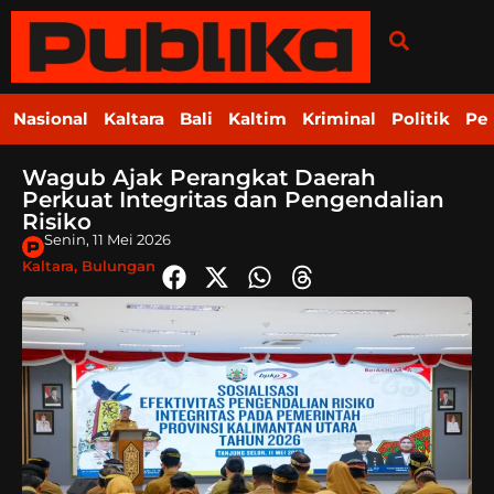
Nasional
Kaltara
Bali
Kaltim
Kriminal
Politik
Pe
Wagub Ajak Perangkat Daerah
Perkuat Integritas dan Pengendalian
Risiko
Senin, 11 Mei 2026
Kaltara
,
Bulungan