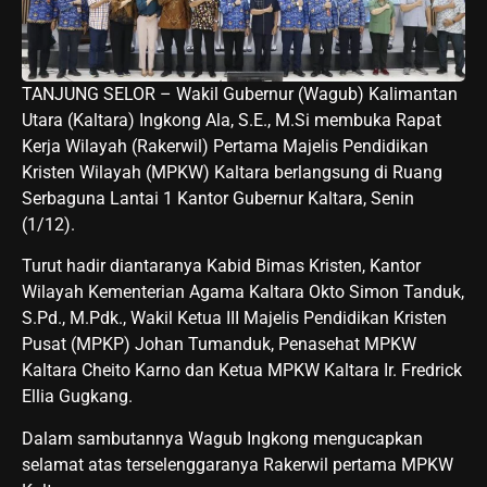
TANJUNG SELOR – Wakil Gubernur (Wagub) Kalimantan
Utara (Kaltara) Ingkong Ala, S.E., M.Si membuka Rapat
Kerja Wilayah (Rakerwil) Pertama Majelis Pendidikan
Kristen Wilayah (MPKW) Kaltara berlangsung di Ruang
Serbaguna Lantai 1 Kantor Gubernur Kaltara, Senin
(1/12).
Turut hadir diantaranya Kabid Bimas Kristen, Kantor
Wilayah Kementerian Agama Kaltara Okto Simon Tanduk,
S.Pd., M.Pdk., Wakil Ketua III Majelis Pendidikan Kristen
Pusat (MPKP) Johan Tumanduk, Penasehat MPKW
Kaltara Cheito Karno dan Ketua MPKW Kaltara Ir. Fredrick
Ellia Gugkang.
Dalam sambutannya Wagub Ingkong mengucapkan
selamat atas terselenggaranya Rakerwil pertama MPKW