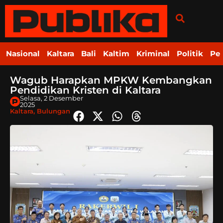
Nasional
Kaltara
Bali
Kaltim
Kriminal
Politik
Pe
Wagub Harapkan MPKW Kembangkan
Pendidikan Kristen di Kaltara
Selasa, 2 Desember
2025
Kaltara
,
Bulungan