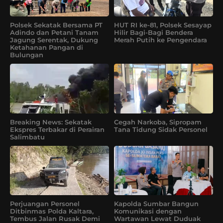
Polsek Sekatak Bersama PT
HUT RI ke-81, Polsek Sesayap
Adindo dan Petani Tanam
Hilir Bagi-Bagi Bendera
Jagung Serentak, Dukung
Merah Putih ke Pengendara
Ketahanan Pangan di
Bulungan
Breaking News: Sekatak
Cegah Narkoba, Sipropam
Ekspres Terbakar di Perairan
Tana Tidung Sidak Personel
Salimbatu
Perjuangan Personel
Kapolda Sumbar Bangun
Ditbinmas Polda Kaltara,
Komunikasi dengan
Tembus Jalan Rusak Demi
Wartawan Lewat Duduak