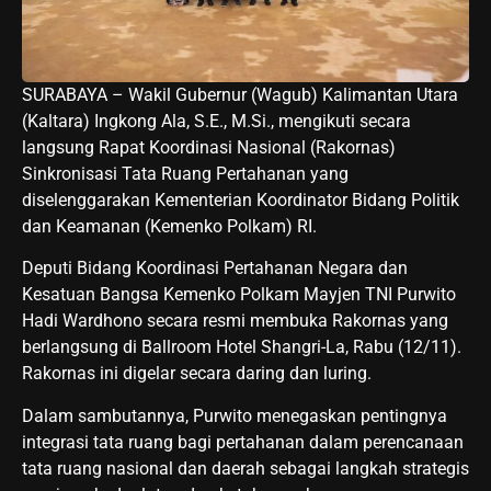
SURABAYA – Wakil Gubernur (Wagub) Kalimantan Utara
(Kaltara) Ingkong Ala, S.E., M.Si., mengikuti secara
langsung Rapat Koordinasi Nasional (Rakornas)
Sinkronisasi Tata Ruang Pertahanan yang
diselenggarakan Kementerian Koordinator Bidang Politik
dan Keamanan (Kemenko Polkam) RI.
Deputi Bidang Koordinasi Pertahanan Negara dan
Kesatuan Bangsa Kemenko Polkam Mayjen TNI Purwito
Hadi Wardhono secara resmi membuka Rakornas yang
berlangsung di Ballroom Hotel Shangri-La, Rabu (12/11).
Rakornas ini digelar secara daring dan luring.
Dalam sambutannya, Purwito menegaskan pentingnya
integrasi tata ruang bagi pertahanan dalam perencanaan
tata ruang nasional dan daerah sebagai langkah strategis