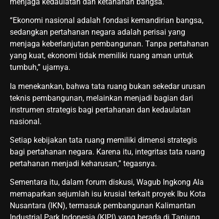
menjaga kedaulatan dan ketahanan bangsa.
“Ekonomi nasional adalah fondasi kemandirian bangsa,
sedangkan pertahanan negara adalah perisai yang
menjaga keberlanjutan pembangunan. Tanpa pertahanan
yang kuat, ekonomi tidak memiliki ruang aman untuk
tumbuh,” ujarnya.
Ia menekankan, bahwa tata ruang bukan sekedar urusan
teknis pembangunan, melainkan menjadi bagian dari
instrumen strategis bagi pertahanan dan kedaulatan
nasional.
Setiap kebijakan tata ruang memiliki dimensi strategis
bagi pertahanan negara. Karena itu, integritas tata ruang
pertahanan menjadi keharusan,” tegasnya.
Sementara itu, dalam forum diskusi, Wagub Ingkong Ala
memaparkan sejumlah isu krusial terkait proyek Ibu Kota
Nusantara (IKN), termasuk pembangunan Kalimantan
Industrial Park Indonesia (KIPI) yang berada di Tanjung