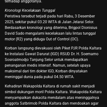
terhadap anggotanya.
Kronologi Kecelakaan Tunggal
​Peristiwa tersebut terjadi pada hari Rabu, 3 Desember
2025, sekitar pukul 03.20 WITA di Jalan Jelarai Selor.
Berdasarkan kronologi yang diterima, Brigpol Dionisius
David Sado mengalami kecelakaan lalu lintas tunggal
motor (R2) yang diduga Out of Control (OC).
​Korban langsung dievakuasi oleh Piket PJR Polda Kaltara
ke Instalasi Gawat Darurat (IGD) RSUD Dr. H. Soemarno
Sosroatmodjo Tanjung Selor untuk mendapatkan
penanganan medis intensif. Namun, setelah upaya
maksimal dari tim dokter IGD, Korban dinyatakan
meninggal dunia pada pukul 04.50 WITA.
​Kehadiran Wakapolda Kaltara di rumah sakit menjadi
simbol dukungan moril Polda Kaltara. Wakapolda Kaltara
menyampaikan dukacita mendalam atas meninggalnya
anggota Satbrimob Polda Kaltara dan mendoakan agar