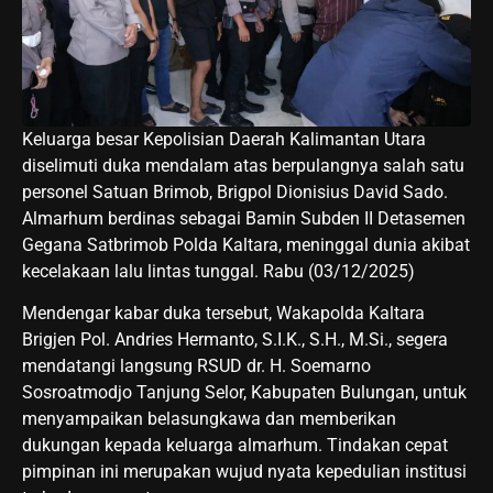
Keluarga besar Kepolisian Daerah Kalimantan Utara
diselimuti duka mendalam atas berpulangnya salah satu
personel Satuan Brimob, Brigpol Dionisius David Sado.
Almarhum berdinas sebagai Bamin Subden II Detasemen
Gegana Satbrimob Polda Kaltara, meninggal dunia akibat
kecelakaan lalu lintas tunggal. Rabu (03/12/2025)
​Mendengar kabar duka tersebut, Wakapolda Kaltara
Brigjen Pol. Andries Hermanto, S.I.K., S.H., M.Si., segera
mendatangi langsung RSUD dr. H. Soemarno
Sosroatmodjo Tanjung Selor, Kabupaten Bulungan, untuk
menyampaikan belasungkawa dan memberikan
dukungan kepada keluarga almarhum. Tindakan cepat
pimpinan ini merupakan wujud nyata kepedulian institusi