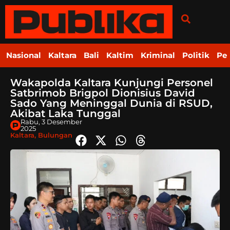
Nasional
Kaltara
Bali
Kaltim
Kriminal
Politik
Pe
Wakapolda Kaltara Kunjungi Personel
Satbrimob Brigpol Dionisius David
Sado Yang Meninggal Dunia di RSUD,
Akibat Laka Tunggal
Rabu, 3 Desember
2025
Kaltara
,
Bulungan