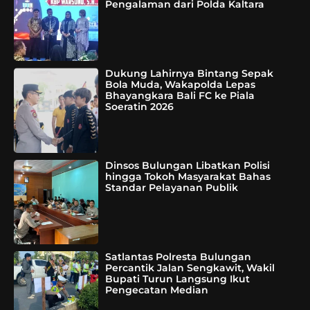
Pengalaman dari Polda Kaltara
Dukung Lahirnya Bintang Sepak
Bola Muda, Wakapolda Lepas
Bhayangkara Bali FC ke Piala
Soeratin 2026
Dinsos Bulungan Libatkan Polisi
hingga Tokoh Masyarakat Bahas
Standar Pelayanan Publik
Satlantas Polresta Bulungan
Percantik Jalan Sengkawit, Wakil
Bupati Turun Langsung Ikut
Pengecatan Median