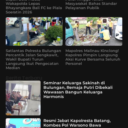
Wakapolda Lepas
Masyarakat Bahas Standar
Bhayangkara Bali FC ke Piala
Pelayanan Publik
Soeratin 2026
Satlantas Polresta Bulungan
Mapolres Malinau Kinclong!
Percantik Jalan Sengkawit,
Kapolres Pimpin Langsung
Wakil Bupati Turun
Aksi Kurve Bersama Seluruh
Langsung Ikut Pengecatan
Personel
Median
Berita Terbaru
Seminar Keluarga Sakinah di
Bulungan, Remaja Putri Dibekali
Wawasan Bangun Keluarga
Harmonis
Resmi Jabat Kapolresta Batang,
Kombes Pol Warsono Bawa