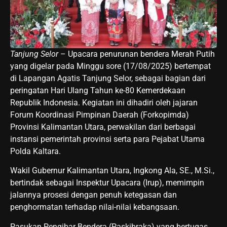
Tanjung Selor
– Upacara penurunan bendera Merah Putih
yang digelar pada Minggu sore (17/08/2025) bertempat
di Lapangan Agatis Tanjung Selor, sebagai bagian dari
peringatan Hari Ulang Tahun ke-80 Kemerdekaan
Republik Indonesia. Kegiatan ini dihadiri oleh jajaran
Forum Koordinasi Pimpinan Daerah (Forkopimda)
Provinsi Kalimantan Utara, perwakilan dari berbagai
instansi pemerintah provinsi serta para Pejabat Utama
Polda Kaltara.
Wakil Gubernur Kalimantan Utara, Ingkong Ala, SE., M.Si.,
bertindak sebagai Inspektur Upacara (Irup), memimpin
jalannya prosesi dengan penuh ketegasan dan
penghormatan terhadap nilai-nilai kebangsaan.
Pasukan Pengibar Bendera (Paskibraka) yang bertugas