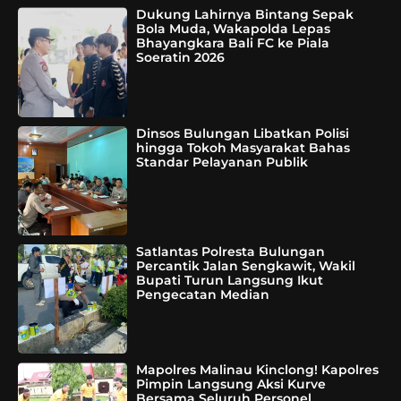
Dukung Lahirnya Bintang Sepak
Bola Muda, Wakapolda Lepas
Bhayangkara Bali FC ke Piala
Soeratin 2026
Dinsos Bulungan Libatkan Polisi
hingga Tokoh Masyarakat Bahas
Standar Pelayanan Publik
Satlantas Polresta Bulungan
Percantik Jalan Sengkawit, Wakil
Bupati Turun Langsung Ikut
Pengecatan Median
Mapolres Malinau Kinclong! Kapolres
Pimpin Langsung Aksi Kurve
Bersama Seluruh Personel