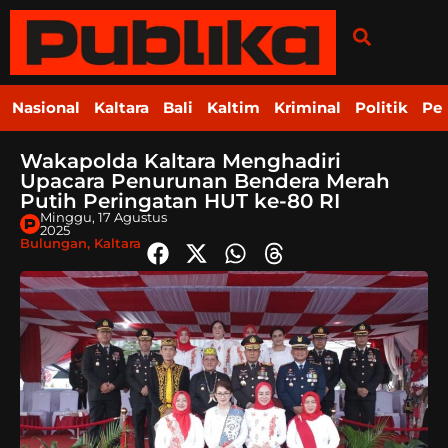
Nasional
Kaltara
Bali
Kaltim
Kriminal
Politik
Pe
Wakapolda Kaltara Menghadiri
Upacara Penurunan Bendera Merah
Putih Peringatan HUT ke-80 RI
Minggu, 17 Agustus
2025
Bulungan
,
Kaltara