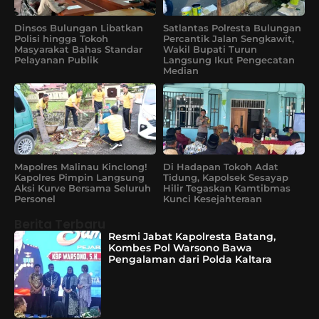
Dinsos Bulungan Libatkan
Satlantas Polresta Bulungan
Polisi hingga Tokoh
Percantik Jalan Sengkawit,
Masyarakat Bahas Standar
Wakil Bupati Turun
Pelayanan Publik
Langsung Ikut Pengecatan
Median
Mapolres Malinau Kinclong!
Di Hadapan Tokoh Adat
Kapolres Pimpin Langsung
Tidung, Kapolsek Sesayap
Aksi Kurve Bersama Seluruh
Hilir Tegaskan Kamtibmas
Personel
Kunci Kesejahteraan
Berita Terbaru
Resmi Jabat Kapolresta Batang,
Kombes Pol Warsono Bawa
Pengalaman dari Polda Kaltara