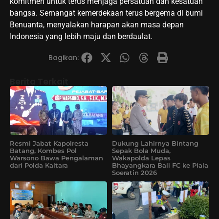
komitmen untuk terus menjaga persatuan dan kesatuan
bangsa. Semangat kemerdekaan terus bergema di bumi
Benuanta, menyalakan harapan akan masa depan
Indonesia yang lebih maju dan berdaulat.
Bagikan:
Berita Terkait
Resmi Jabat Kapolresta
Dukung Lahirnya Bintang
Batang, Kombes Pol
Sepak Bola Muda,
Warsono Bawa Pengalaman
Wakapolda Lepas
dari Polda Kaltara
Bhayangkara Bali FC ke Piala
Soeratin 2026