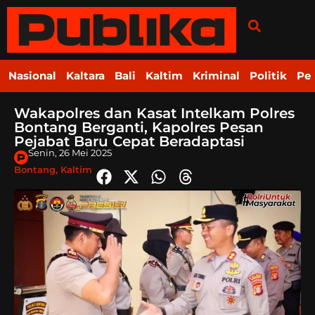
Nasional
Kaltara
Bali
Kaltim
Kriminal
Politik
Pe
Wakapolres dan Kasat Intelkam Polres
Bontang Berganti, Kapolres Pesan
Pejabat Baru Cepat Beradaptasi
Senin, 26 Mei 2025
Bontang
,
Kaltim