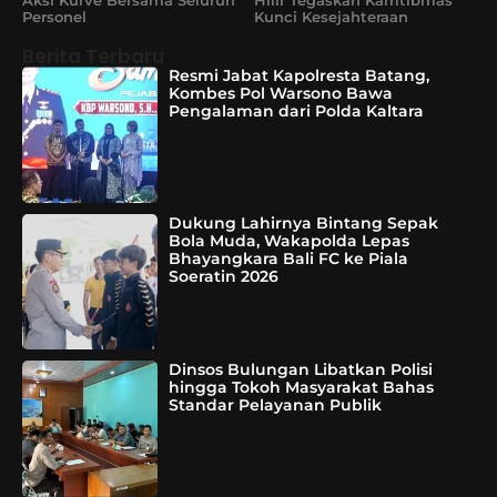
Aksi Kurve Bersama Seluruh
Hilir Tegaskan Kamtibmas
Personel
Kunci Kesejahteraan
Berita Terbaru
Resmi Jabat Kapolresta Batang,
Kombes Pol Warsono Bawa
Pengalaman dari Polda Kaltara
Dukung Lahirnya Bintang Sepak
Bola Muda, Wakapolda Lepas
Bhayangkara Bali FC ke Piala
Soeratin 2026
Dinsos Bulungan Libatkan Polisi
hingga Tokoh Masyarakat Bahas
Standar Pelayanan Publik