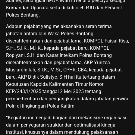
Slamet, sedangkan IPDA Iwan Effendi dipercaya sebagai
Komandan Upacara serta diikuti oleh PJU dan Personil
Polres Bontang.
Adapun pejabat yang melaksanakan serah terima
jabatan antara lain Waka Polres Bontang
diserahterimakan dari pejabat lama, KOMPOL Faisal Risa,
S.H., S.I.K., M.I.K., kepada pejabat baru, KOMPOL
Ropiyani, S.H. dan Kasat Intelkam Polres Bontang
diserahterimakan dari pejabat lama, AKP Yurizca
Musiardhillah, S.I.K., M.Si., CPHR, CBA, kepada pejabat
baru, AKP Didik Sulistyo, S.H hal itu tertuang dalam
Keputusan Kapolda Kalimantan Timur Nomor:
KEP/243/I/2025 tanggal 2 Mei 2025 tentang
pemberhentian dan pengangkatan dalam jabatan perwira
Polri di lingkungan Polda Kaltim.
“Kegiatan ini menjadi bagian dari mekanisme organisasi
dalam penyegaran struktur dan optimalisasi kinerja
institusi, khususnya dalam mendukung pelaksanaan