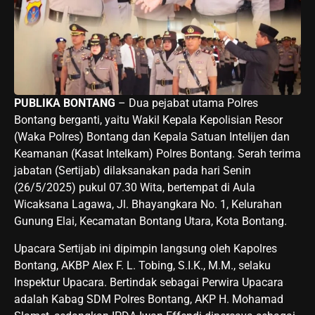
PUBLIKA BONTANG
– Dua pejabat utama Polres
Bontang berganti, yaitu Wakil Kepala Kepolisian Resor
(Waka Polres) Bontang dan Kepala Satuan Intelijen dan
Keamanan (Kasat Intelkam) Polres Bontang. Serah terima
jabatan (Sertijab) dilaksanakan pada hari Senin
(26/5/2025) pukul 07.30 Wita, bertempat di Aula
Wicaksana Lagawa, Jl. Bhayangkara No. 1, Kelurahan
Gunung Elai, Kecamatan Bontang Utara, Kota Bontang.
Upacara Sertijab ini dipimpin langsung oleh Kapolres
Bontang, AKBP Alex F. L. Tobing, S.I.K., M.M., selaku
Inspektur Upacara. Bertindak sebagai Perwira Upacara
adalah Kabag SDM Polres Bontang, AKP H. Mohamad