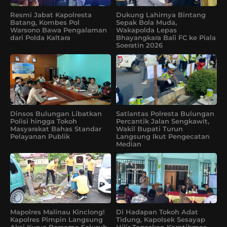
Resmi Jabat Kapolresta
Dukung Lahirnya Bintang
Batang, Kombes Pol
Sepak Bola Muda,
Warsono Bawa Pengalaman
Wakapolda Lepas
dari Polda Kaltara
Bhayangkara Bali FC ke Piala
Soeratin 2026
Dinsos Bulungan Libatkan
Satlantas Polresta Bulungan
Polisi hingga Tokoh
Percantik Jalan Sengkawit,
Masyarakat Bahas Standar
Wakil Bupati Turun
Pelayanan Publik
Langsung Ikut Pengecatan
Median
Mapolres Malinau Kinclong!
Di Hadapan Tokoh Adat
Kapolres Pimpin Langsung
Tidung, Kapolsek Sesayap