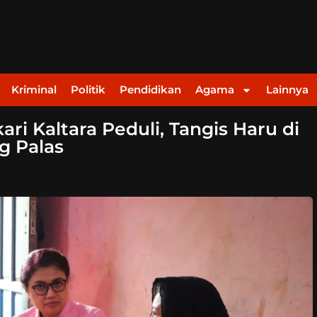
Kriminal
Politik
Pendidikan
Agama
Lainnya
i Kaltara Peduli, Tangis Haru di
g Palas