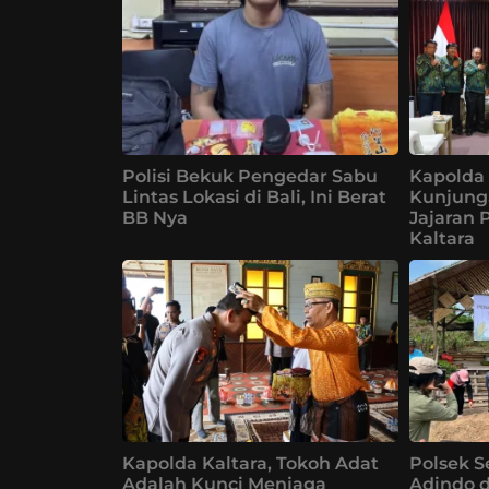
Polisi Bekuk Pengedar Sabu
Kapolda 
Lintas Lokasi di Bali, Ini Berat
Kunjung
BB Nya
Jajaran 
Kaltara
Kapolda Kaltara, Tokoh Adat
Polsek S
Adalah Kunci Menjaga
Adindo 