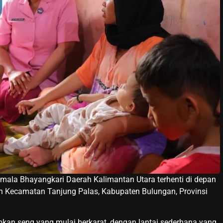
a Bhayangkari Daerah Kalimantan Utara terhenti di depan
ah Kecamatan Tanjung Palas, Kabupaten Bulungan, Provinsi
kan seng yang mulai berkarat, dengan lantai sederhana yang