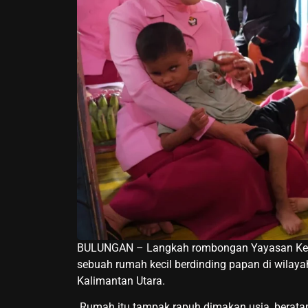
BULUNGAN – Langkah rombongan Yayasan Kemal
sebuah rumah kecil berdinding papan di wilay
Kalimantan Utara.
Rumah itu tampak rapuh dimakan usia, beratap