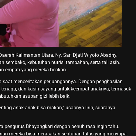
erah Kalimantan Utara, Ny. Sari Djati Wiyoto Abadhy,
sembako, kebutuhan nutrisi tambahan, serta tali asih.
n empati yang mereka berikan.
 saat menceritakan perjuangannya. Dengan penghasilan
, tenaga, dan kasih sayang untuk keempat anaknya, termasuk
butuhkan asupan gizi lebih baik.
ing anak-anak bisa makan,” ucapnya lirih, suaranya
a pengurus Bhayangkari dengan penuh rasa ingin tahu.
namun mereka bisa merasakan sentuhan tulus yang menyapa.