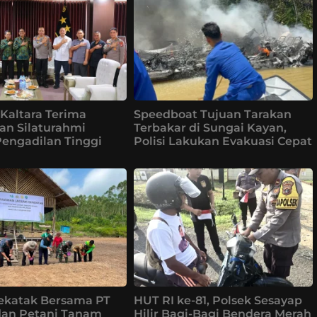
Kaltara Terima
Speedboat Tujuan Tarakan
an Silaturahmi
Terbakar di Sungai Kayan,
Pengadilan Tinggi
Polisi Lakukan Evakuasi Cepat
ekatak Bersama PT
HUT RI ke-81, Polsek Sesayap
dan Petani Tanam
Hilir Bagi-Bagi Bendera Merah