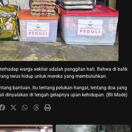
erhadap warga sekitar adalah panggilan hati. Bahwa di balik
i yang terus hidup untuk mereka yang membutuhkan.
entang bantuan. Itu tentang pelukan hangat, tentang doa yang
li dinyalakan di tengah gelapnya ujian kehidupan. (Bli Made)