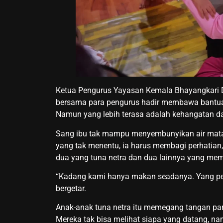
Ketua Pengurus Yayasan Kemala Bhayangkari Da
bersama para pengurus hadir membawa bantuan 
Namun yang lebih terasa adalah kehangatan da
Sang ibu tak mampu menyembunyikan air mata
yang tak menentu, ia harus membagi perhatian
dua yang tuna netra dan dua lainnya yang mem
“Kadang kami hanya makan seadanya. Yang pent
bergetar.
Anak-anak tuna netra itu memegang tangan par
Mereka tak bisa melihat siapa yang datang, 