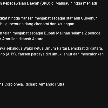
an Kepegawaian Daerah (BKD) di Malinau hingga menjadi
ngkat hingga Yansen menjabat sebagai staf ahli Gubernur
ahli gubernur bidang ekonomi dan keuangan.
n telah menjabat sebagai Bupati Malinau selama 2 periode
Amrullah dilansir Antara.
ya sekaligus Wakil Ketua Umum Partai Demokrat di Kaltara.
o (AHY), Yansen percaya diri untuk lanjut dan mencalonkan
ena Corpionela, Richard Armando Putra