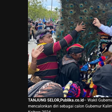
TANJUNG SELOR,Publika.co.id
– Wakil Gubern
mencalonkan diri sebagai calon Gubernur Kali