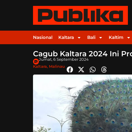
Nasional
Kaltara
Bali
Kaltim
Cagub Kaltara 2024 Ini Pr
Jumat, 6 September 2024
Kaltara
,
Malinau