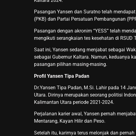
Kaltara 2024.
Pasangan Yansen dan Suratno telah mendapat 
(PKB) dan Partai Persatuan Pembangunan (PPP
Pasangan dengan akronim “YESS” telah mendaf
mengikuti serangkaian tes kesehatan di RSUD T
Saat ini, Yansen sedang menjabat sebagai Wak
sebagai Gubernur Kaltara. Namun, keduanya ka
pasangan pilihan masing-masing.
Profil Yansen Tipa Padan
Dr.Yansen Tipa Padan, M.Si. Lahir pada 14 Jan
Utara. Dirinya merupakan seorang politisi Indo
Kalimantan Utara periode 2021-2024.
Perjalanan karier awal, Yansen pernah menjaba
Mentarang, Kayan Hilir dan Peso.
Setelah itu, karirnya terus melonjak dan pern