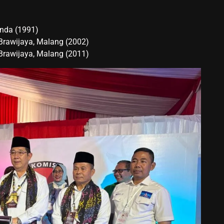
inda (1991)
 Brawijaya, Malang (2002)
 Brawijaya, Malang (2011)