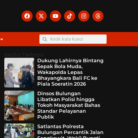
Berita Terbaru
Dukung Lahirnya Bintang
Sepak Bola Muda,
Wakapolda Lepas
Bhayangkara Bali FC ke
Piala Soeratin 2026
Dinsos Bulungan
Libatkan Polisi hingga
Tokoh Masyarakat Bahas
Standar Pelayanan
Publik
Satlantas Polresta
Bulungan Percantik Jalan