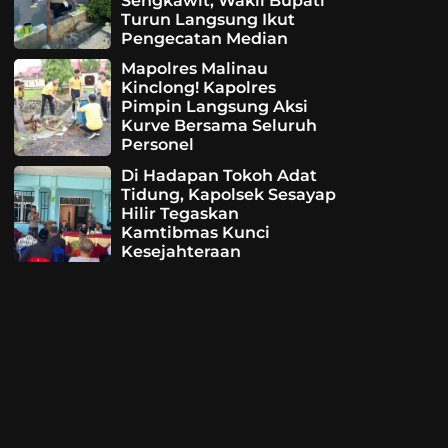
Sengkawit, Wakil Bupati
Turun Langsung Ikut
Pengecatan Median
Mapolres Malinau
Kinclong! Kapolres
Pimpin Langsung Aksi
Kurve Bersama Seluruh
Personel
Di Hadapan Tokoh Adat
Tidung, Kapolsek Sesayap
Hilir Tegaskan
Kamtibmas Kunci
Kesejahteraan