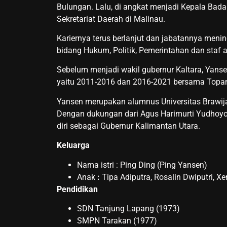
Bulungan. Lalu, di angkat menjadi Kepala Bad
Sekretariat Daerah di Malinau.
Kariernya terus berlanjut dan jabatannya meni
bidang Hukum, Politik, Pemerintahan dan staf 
Sebelum menjadi wakil gubernur Kaltara, Yanse
yaitu 2011-2016 dan 2016-2021 bersama Topan 
Yansen merupakan alumnus Universitas Brawija
Dengan dukungan dari Agus Harimurti Yudhoyon
diri sebagai Gubernur Kalimantan Utara.
Keluarga
Nama istri : Ping Ding (Ping Yansen)
Anak
:
Tipa Adiputra, Rosalin Dwiputri, X
Pendidikan
SDN Tanjung Lapang (1973)
SMPN Tarakan (1977)