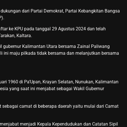
dukungan dari Partai Demokrat, Partai Kebangkitan Bangsa
).
tar ke KPU pada tanggal 29 Agustus 2024 dan telah
arakan, Kaltara.
il gubernur Kalimantan Utara bersama Zainal Paliwang
li ini maju pilkada tidak bersama dan melanjutkan bersama
uari 1960 di Pa’Upan, Krayan Selatan, Nunukan, Kalimantan
nesia yang saat ini menjabat sebagai Wakil Gubernur
t sebagai camat di beberapa daerah yaitu mulai dari Camat
ah menjabat menjadi Kepala Kependudukan dan Catatan Sipil