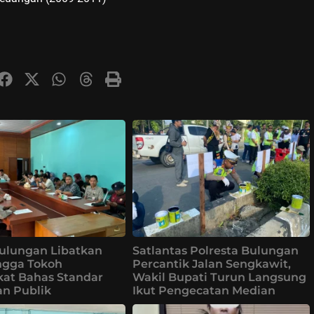
ulungan Libatkan
Satlantas Polresta Bulungan
ingga Tokoh
Percantik Jalan Sengkawit,
at Bahas Standar
Wakil Bupati Turun Langsung
n Publik
Ikut Pengecatan Median