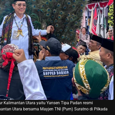
ur Kalimantan Utara yaitu Yansen Tipa Padan resmi
mantan Utara bersama Mayjen TNI (Purn) Suratno di Pilkada