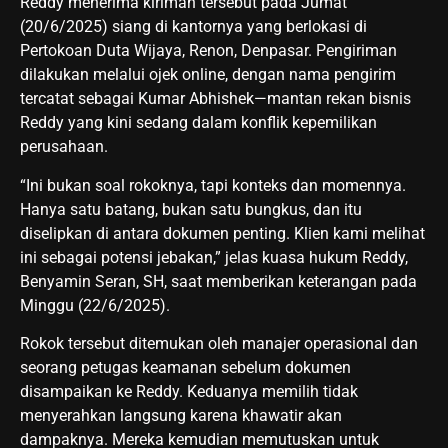
Reddy menerima kiriman tersebut pada Jumat
(20/6/2025) siang di kantornya yang berlokasi di
Pertokoan Duta Wijaya, Renon, Denpasar. Pengiriman
dilakukan melalui ojek online, dengan nama pengirim
tercatat sebagai Kumar Abhishek—mantan rekan bisnis
Reddy yang kini sedang dalam konflik kepemilikan
perusahaan.
“Ini bukan soal rokoknya, tapi konteks dan momennya.
Hanya satu batang, bukan satu bungkus, dan itu
diselipkan di antara dokumen penting. Klien kami melihat
ini sebagai potensi jebakan,” jelas kuasa hukum Reddy,
Benyamin Seran, SH, saat memberikan keterangan pada
Minggu (22/6/2025).
Rokok tersebut ditemukan oleh manajer operasional dan
seorang petugas keamanan sebelum dokumen
disampaikan ke Reddy. Keduanya memilih tidak
menyerahkan langsung karena khawatir akan
dampaknya. Mereka kemudian memutuskan untuk