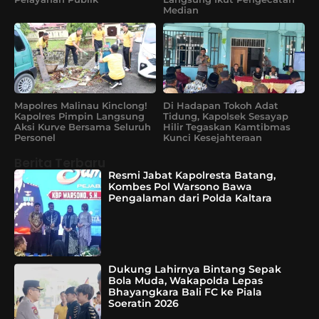
Median
Mapolres Malinau Kinclong!
Di Hadapan Tokoh Adat
Kapolres Pimpin Langsung
Tidung, Kapolsek Sesayap
Aksi Kurve Bersama Seluruh
Hilir Tegaskan Kamtibmas
Personel
Kunci Kesejahteraan
Berita Terbaru
Resmi Jabat Kapolresta Batang,
Kombes Pol Warsono Bawa
Pengalaman dari Polda Kaltara
Dukung Lahirnya Bintang Sepak
Bola Muda, Wakapolda Lepas
Bhayangkara Bali FC ke Piala
Soeratin 2026