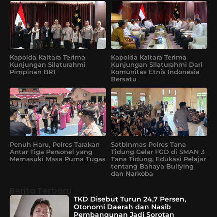
Kapolda Kaltara Terima
Kapolda Kaltara Terima
Kunjungan Silaturahmi
Kunjungan Silaturahmi Dari
Pimpinan BRI
Komunitas Etnis Indonesia
Bersatu
Penuh Haru, Polres Tarakan
Satbinmas Polres Tana
Antar Tiga Personel yang
Tidung Gelar FGD di SMAN 3
Memasuki Masa Purna Tugas
Tana Tidung, Edukasi Pelajar
tentang Bahaya Bullying
dan Narkoba
Berita Terbaru
TKD Disebut Turun 24,7 Persen,
Otonomi Daerah dan Nasib
Pembangunan Jadi Sorotan