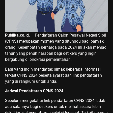
Publika.co.id.
– Pendaftaran Calon Pegawai Negeri Sipil
(CPNS) merupakan momen yang ditunggu bagi banyak
orang. Kesempatan berharga pada 2024 ini akan menjadi
tahun yang penuh harapan bagi detikers yang ingin
bergabung di birokrasi pemerintahan.
Bagi yang ingin mendaftar, simak beberapa informasi
terkait CPNS 2024 beserta syarat dan link pendaftaran
yang di rangkum untuk anda.
Jadwal Pendaftaran CPNS 2024
Sebelum mengetahui link pendaftaran CPNS 2024, tidak
ada salahnya bagi detikers untuk melihat secara lebih
dekat jadwal pendaftaran seleksi tersebut. Terkait dengan