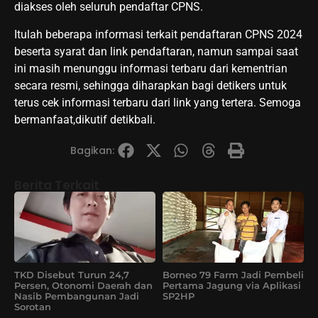
diakses oleh seluruh pendaftar CPNS.
Itulah beberapa informasi terkait pendaftaran CPNS 2024
beserta syarat dan link pendaftaran, namun sampai saat
ini masih menunggu informasi terbaru dari kementrian
secara resmi, sehingga diharapkan bagi detikers untuk
terus cek informasi terbaru dari link yang tertera. Semoga
bermanfaat,dikutif detikbali.
Bagikan:
Berita Terkait
TKD Disebut Turun 24,7
Borneo 79 Farm Jadi Pembeli
Persen, Otonomi Daerah dan
Pertama Jagung via Aplikasi
Nasib Pembangunan Jadi
SP2HP
Sorotan