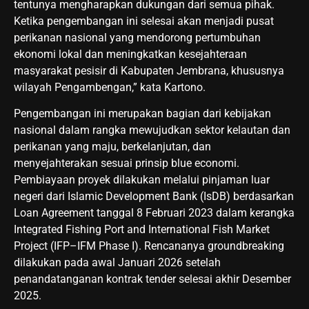
tentunya mengharapkan dukungan dari semua pihak.
Ketika pengembangan ini selesai akan menjadi pusat
perikanan nasional yang mendorong pertumbuhan
ekonomi lokal dan meningkatkan kesejahteraan
masyarakat pesisir di Kabupaten Jembrana, khususnya
wilayah Pengambengan,” kata Kartono.
Pengembangan ini merupakan bagian dari kebijakan
nasional dalam rangka mewujudkan sektor kelautan dan
perikanan yang maju, berkelanjutan, dan
menyejahterakan sesuai prinsip blue economi.
Pembiayaan proyek dilakukan melalui pinjaman luar
negeri dari Islamic Development Bank (IsDB) berdasarkan
Loan Agreement tanggal 8 Februari 2023 dalam kerangka
Integrated Fishing Port and International Fish Market
Project (IFP–IFM Phase I). Rencananya groundbreaking
dilakukan pada awal Januari 2026 setelah
penandatanganan kontrak tender selesai akhir Desember
2025.