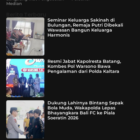
Median
Berita Terbaru
Seminar Keluarga Sakinah di
Bulungan, Remaja Putri Dibekali
Wawasan Bangun Keluarga
Harmonis
Resmi Jabat Kapolresta Batang,
Kombes Pol Warsono Bawa
Pengalaman dari Polda Kaltara
Dukung Lahirnya Bintang Sepak
Bola Muda, Wakapolda Lepas
Bhayangkara Bali FC ke Piala
Soeratin 2026