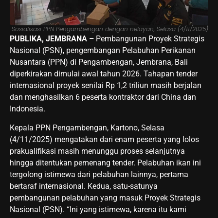
Sosialisasi PPN Pengambengan dengan nelayan, Selasa (4/11/2025)
PUBLIKA, JEMBRANA –
Pembangunan Proyek Strategis
Nasional (PSN), pengembangan Pelabuhan Perikanan
Nusantara (PPN) di Pengambengan, Jembrana, Bali
diperkirakan dimulai awal tahun 2026. Tahapan tender
internasional proyek senilai Rp 1,2 triliun masih berjalan
dan menghasilkan 6 peserta kontraktor dari China dan
Indonesia.
Kepala PPN Pengambengan, Kartono, Selasa
(4/11/2025) mengatakan dari enam peserta yang lolos
prakualifikasi masih menunggu proses selanjutnya
hingga ditentukan pemenang tender. Pelabuhan ikan ini
tergolong istimewa dari pelabuhan lainnya, pertama
bertaraf internasional. Kedua, satu-satunya
pembangunan pelabuhan yang masuk Proyek Strategis
Nasional (PSN). “Ini yang istimewa, karena itu kami