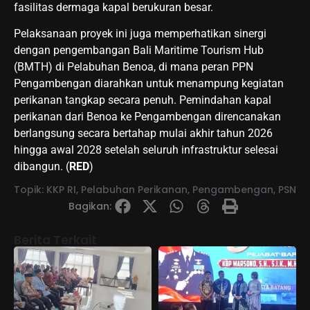
fasilitas dermaga kapal berukuran besar.
Pelaksanaan proyek ini juga memperhatikan sinergi
dengan pengembangan Bali Maritime Tourism Hub
(BMTH) di Pelabuhan Benoa, di mana peran PPN
Pengambengan diarahkan untuk menampung kegiatan
perikanan tangkap secara penuh. Pemindahan kapal
perikanan dari Benoa ke Pengambengan direncanakan
berlangsung secara bertahap mulai akhir tahun 2026
hingga awal 2028 setelah seluruh infrastruktur selesai
dibangun. (
RED
)
Topik:
KKP RI
,
Pelabuhan Perikanan
,
Pengambengan
,
PSN
Bagikan:
Berita Terkait