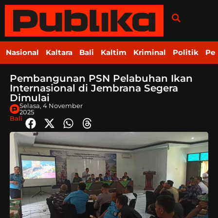
Nasional
Kaltara
Bali
Kaltim
Kriminal
Politik
Pe
Pembangunan PSN Pelabuhan Ikan
Internasional di Jembrana Segera
Dimulai
Selasa, 4 November
2025
Bali