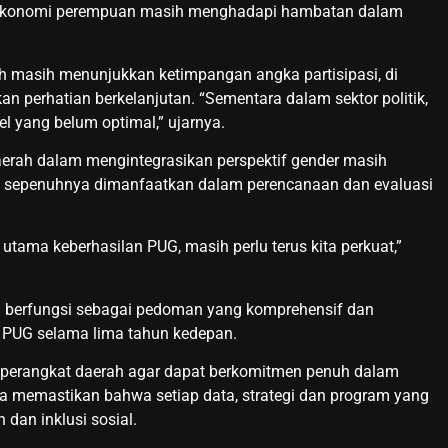
ekonomi perempuan masih menghadapi hambatan dalam
.
ah masih menunjukkan ketimpangan angka partisipasi, di
n perhatian berkelanjutan. “Sementara dalam sektor politik,
l yang belum optimal,” ujarnya.
rah dalam mengintegrasikan perspektif gender masih
um sepenuhnya dimanfaatkan dalam perencanaan dan evaluasi
i utama keberhasilan PUG, masih perlu terus kita perkuat,”
n berfungsi sebagai pedoman yang komprehensif dan
 PUG selama lima tahun kedepan.
h perangkat daerah agar dapat berkomitmen penuh dalam
erta memastikan bahwa setiap data, strategi dan program yang
dan inklusi sosial.