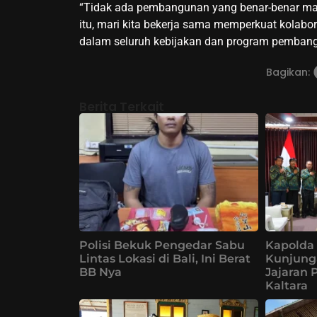
“Tidak ada pembangunan yang benar-benar maju
itu, mari kita bekerja sama memperkuat kolabo
dalam seluruh kebijakan dan program pembangun
Bagikan:
Berita Terkait
Polisi Bekuk Pengedar Sabu
Kapolda 
Lintas Lokasi di Bali, Ini Berat
Kunjung
BB Nya
Jajaran 
Kaltara