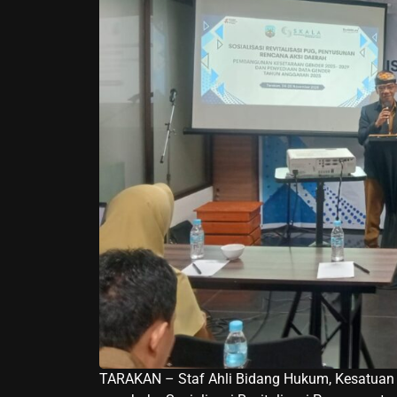
TARAKAN – Staf Ahli Bidang Hukum, Kesatuan B