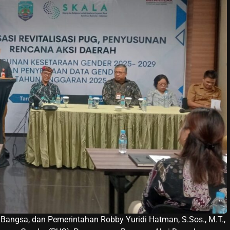
angsa, dan Pemerintahan Robby Yuridi Hatman, S.Sos., M.T.,