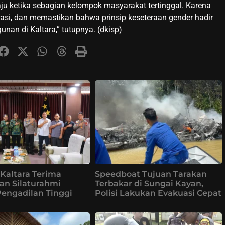
 ketika sebagian kelompok masyarakat tertinggal. Karena
rasi, dan memastikan bahwa prinsip keseteraan gender hadir
an di Kaltara,” tutupnya. (dkisp)
Kaltara Terima
Speedboat Tujuan Tarakan
an Silaturahmi
Terbakar di Sungai Kayan,
Pengadilan Tinggi
Polisi Lakukan Evakuasi Cepat