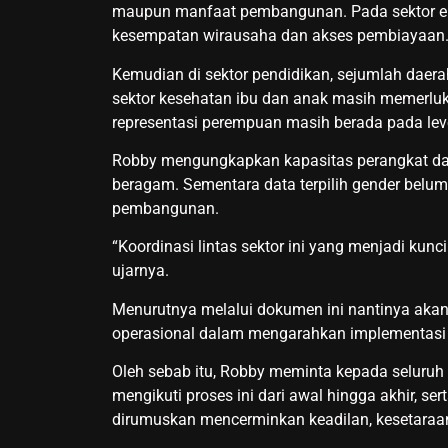
maupun manfaat pembangunan. Pada sektor 
kesempatan wirausaha dan akses pembiayaan
Kemudian di sektor pendidikan, sejumlah daer
sektor kesehatan ibu dan anak masih memerluka
representasi perempuan masih berada pada leve
Robby mengungkapkan kapasitas perangkat dae
beragam. Sementara data terpilih gender bel
pembangunan.
“Koordinasi lintas sektor ini yang menjadi kunc
ujarnya.
Menurutnya melalui dokumen ini nantinya aka
operasional dalam mengarahkan implementasi
Oleh sebab itu, Robby meminta kepada seluru
mengikuti proses ini dari awal hingga akhir, s
dirumuskan mencerminkan keadilan, kesetaraan 