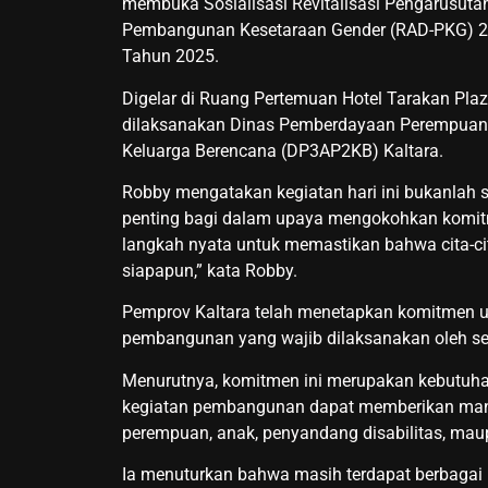
membuka Sosialisasi Revitalisasi Pengarusut
Pembangunan Kesetaraan Gender (RAD-PKG) 202
Tahun 2025.
Digelar di Ruang Pertemuan Hotel Tarakan Pla
dilaksanakan Dinas Pemberdayaan Perempuan,
Keluarga Berencana (DP3AP2KB) Kaltara.
Robby mengatakan kegiatan hari ini bukanlah 
penting bagi dalam upaya mengokohkan komitm
langkah nyata untuk memastikan bahwa cita-c
siapapun,” kata Robby.
Pemprov Kaltara telah menetapkan komitmen 
pembangunan yang wajib dilaksanakan oleh se
Menurutnya, komitmen ini merupakan kebutuha
kegiatan pembangunan dapat memberikan manfaa
perempuan, anak, penyandang disabilitas, mau
Ia menuturkan bahwa masih terdapat berbagai k